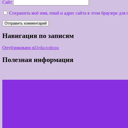
Сайт
Сохранить моё имя, email и адрес сайта в этом браузере д
Навигация по записям
Опубликовано в
Цефалофора
Полезная информация