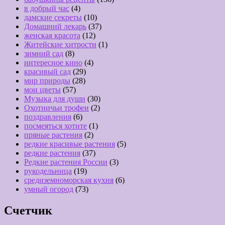
в добрый час
(4)
дамские секреты
(10)
Домашний лекарь
(37)
женская красота
(12)
Житейские хитрости
(1)
зимний сад
(8)
интересное кино
(4)
красивый сад
(29)
мир природы
(28)
мои цветы
(57)
Музыка для души
(30)
Охотничьи трофеи
(2)
поздравления
(6)
посмеяться хотите
(1)
пряные растения
(2)
редкие красивые растения
(5)
редкие растения
(37)
Редкие растения России
(3)
рукодельница
(19)
средиземноморская кухня
(6)
умный огород
(73)
Счетчик