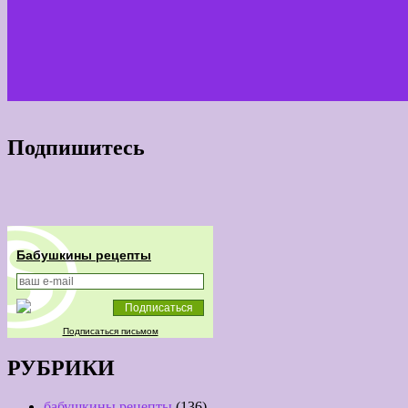
Подпишитесь
Бабушкины рецепты
Подписаться письмом
РУБРИКИ
бабушкины рецепты
(136)