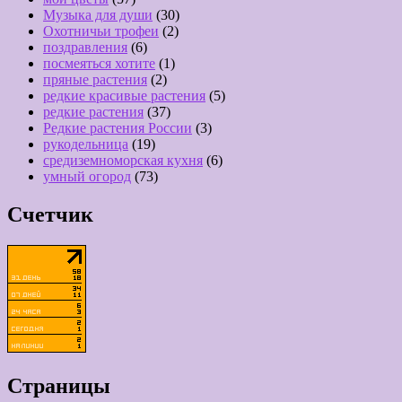
Музыка для души
(30)
Охотничьи трофеи
(2)
поздравления
(6)
посмеяться хотите
(1)
пряные растения
(2)
редкие красивые растения
(5)
редкие растения
(37)
Редкие растения России
(3)
рукодельница
(19)
средиземноморская кухня
(6)
умный огород
(73)
Счетчик
Страницы