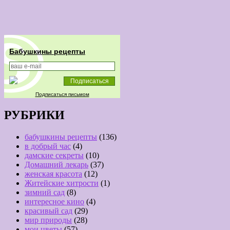
Бабушкины рецепты
Подписаться письмом
РУБРИКИ
бабушкины рецепты
(136)
в добрый час
(4)
дамские секреты
(10)
Домашний лекарь
(37)
женская красота
(12)
Житейские хитрости
(1)
зимний сад
(8)
интересное кино
(4)
красивый сад
(29)
мир природы
(28)
мои цветы
(57)