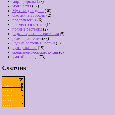
мир природы
(28)
мои цветы
(57)
Музыка для души
(30)
Охотничьи трофеи
(2)
поздравления
(6)
посмеяться хотите
(1)
пряные растения
(2)
редкие красивые растения
(5)
редкие растения
(37)
Редкие растения России
(3)
рукодельница
(19)
средиземноморская кухня
(6)
умный огород
(73)
Счетчик