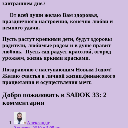
завтрашнем дне.\
От всей души желаю Вам здоровья,
праздничного настроения, конечно любви и
немного удачи.
Пусть растут крепкими дети, будут здоровы
родители, любимые рядом и в душе правит
любовь. Пусть сад радует красотой, огород
урожаем, жизнь яркими красками.
Поздравляю с наступающим Новым Годом!
Желаю счастья в личной жизни,финансового
процветания и осуществления мечт.
Добро пожаловать в SADOK 33: 2
комментария
Александр
:
9 января, 2019 в 5:05 пп