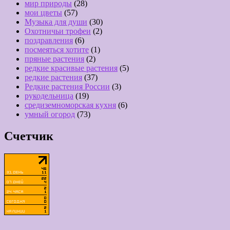
мир природы
(28)
мои цветы
(57)
Музыка для души
(30)
Охотничьи трофеи
(2)
поздравления
(6)
посмеяться хотите
(1)
пряные растения
(2)
редкие красивые растения
(5)
редкие растения
(37)
Редкие растения России
(3)
рукодельница
(19)
средиземноморская кухня
(6)
умный огород
(73)
Счетчик