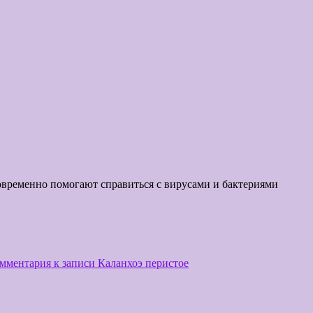
временно помогают справиться с вирусами и бактериями
омментария
к записи Каланхоэ перистое