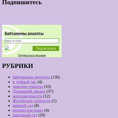
Подпишитесь
Бабушкины рецепты
Подписаться письмом
РУБРИКИ
бабушкины рецепты
(136)
в добрый час
(4)
дамские секреты
(10)
Домашний лекарь
(37)
женская красота
(12)
Житейские хитрости
(1)
зимний сад
(8)
интересное кино
(4)
красивый сад
(29)