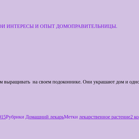
МОИ ИНТЕРЕСЫ И ОПЫТ ДОМОПРАВИТЕЛЬНИЦЫ.
м выращивать на своем подоконнике. Они украшают дом и одно
015
Рубрики
Домашний лекарь
Метки
лекарственное растение
2 к