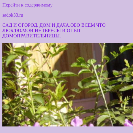
Перейти к содержимому
sadok33.ru
САД И ОГОРОД. ДОМ И ДАЧА.ОБО ВСЕМ ЧТО
ЛЮБЛЮ.МОИ ИНТЕРЕСЫ И ОПЫТ
ДОМОПРАВИТЕЛЬНИЦЫ.