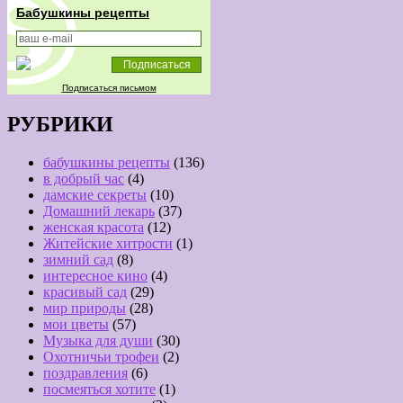
Бабушкины рецепты
Подписаться письмом
РУБРИКИ
бабушкины рецепты
(136)
в добрый час
(4)
дамские секреты
(10)
Домашний лекарь
(37)
женская красота
(12)
Житейские хитрости
(1)
зимний сад
(8)
интересное кино
(4)
красивый сад
(29)
мир природы
(28)
мои цветы
(57)
Музыка для души
(30)
Охотничьи трофеи
(2)
поздравления
(6)
посмеяться хотите
(1)