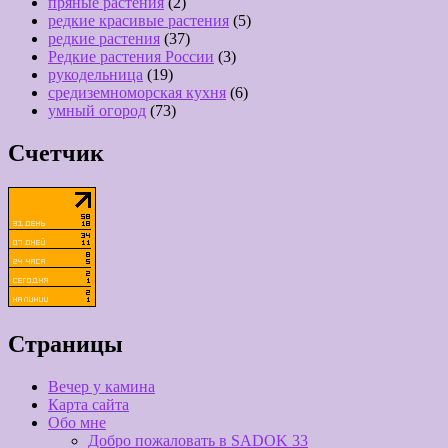
пряные растения
(2)
редкие красивые растения
(5)
редкие растения
(37)
Редкие растения России
(3)
рукодельница
(19)
средиземноморская кухня
(6)
умный огород
(73)
Счетчик
Страницы
Вечер у камина
Карта сайта
Обо мне
Добро пожаловать в SADOK 33