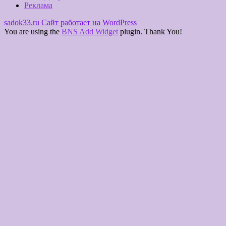
Реклама
sadok33.ru
Сайт работает на WordPress
You are using the
BNS Add Widget
plugin. Thank You!