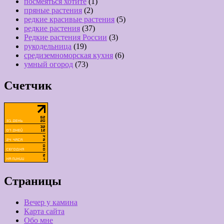
посмеяться хотите
(1)
пряные растения
(2)
редкие красивые растения
(5)
редкие растения
(37)
Редкие растения России
(3)
рукодельница
(19)
средиземноморская кухня
(6)
умный огород
(73)
Счетчик
Страницы
Вечер у камина
Карта сайта
Обо мне