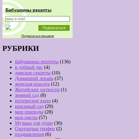
Бабушкины рецепты
Подписаться письмом
РУБРИКИ
бабушкины рецепты
(136)
в добрый час
(4)
дамские секреты
(10)
Домашний лекарь
(37)
женская красота
(12)
Житейские хитрости
(1)
зимний сад
(8)
интересное кино
(4)
красивый сад
(29)
мир природы
(28)
мои цветы
(57)
Музыка для души
(30)
Охотничьи трофеи
(2)
поздравления
(6)