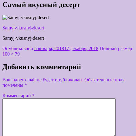
Самый вкусный десерт
Samyj-vkusnyj-desert
Samyj-vkusnyj-desert
Опубликовано
5 января, 2018
17 декабря, 2018
Полный размер
100 × 79
Добавить комментарий
Ваш адрес email не будет опубликован.
Обязательные поля
помечены
*
Комментарий
*