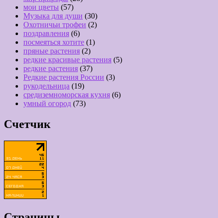
мои цветы
(57)
Музыка для души
(30)
Охотничьи трофеи
(2)
поздравления
(6)
посмеяться хотите
(1)
пряные растения
(2)
редкие красивые растения
(5)
редкие растения
(37)
Редкие растения России
(3)
рукодельница
(19)
средиземноморская кухня
(6)
умный огород
(73)
Счетчик
Страницы