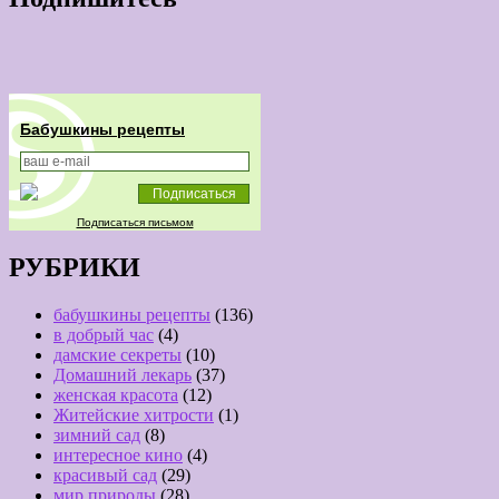
Бабушкины рецепты
Подписаться письмом
РУБРИКИ
бабушкины рецепты
(136)
в добрый час
(4)
дамские секреты
(10)
Домашний лекарь
(37)
женская красота
(12)
Житейские хитрости
(1)
зимний сад
(8)
интересное кино
(4)
красивый сад
(29)
мир природы
(28)