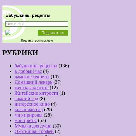
Бабушкины рецепты
Подписаться письмом
РУБРИКИ
бабушкины рецепты
(136)
в добрый час
(4)
дамские секреты
(10)
Домашний лекарь
(37)
женская красота
(12)
Житейские хитрости
(1)
зимний сад
(8)
интересное кино
(4)
красивый сад
(29)
мир природы
(28)
мои цветы
(57)
Музыка для души
(30)
Охотничьи трофеи
(2)