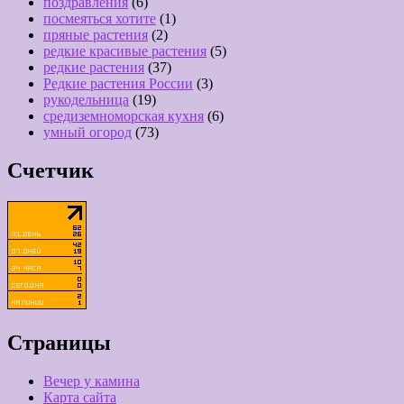
поздравления
(6)
посмеяться хотите
(1)
пряные растения
(2)
редкие красивые растения
(5)
редкие растения
(37)
Редкие растения России
(3)
рукодельница
(19)
средиземноморская кухня
(6)
умный огород
(73)
Счетчик
Страницы
Вечер у камина
Карта сайта