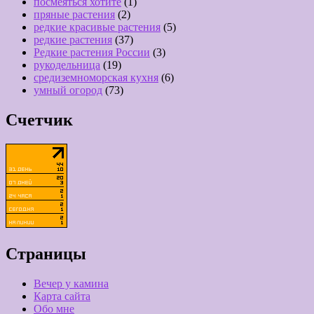
посмеяться хотите
(1)
пряные растения
(2)
редкие красивые растения
(5)
редкие растения
(37)
Редкие растения России
(3)
рукодельница
(19)
средиземноморская кухня
(6)
умный огород
(73)
Счетчик
Страницы
Вечер у камина
Карта сайта
Обо мне