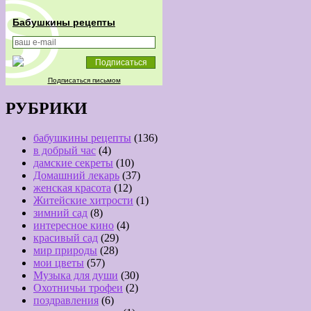
Бабушкины рецепты
Подписаться письмом
РУБРИКИ
бабушкины рецепты
(136)
в добрый час
(4)
дамские секреты
(10)
Домашний лекарь
(37)
женская красота
(12)
Житейские хитрости
(1)
зимний сад
(8)
интересное кино
(4)
красивый сад
(29)
мир природы
(28)
мои цветы
(57)
Музыка для души
(30)
Охотничьи трофеи
(2)
поздравления
(6)