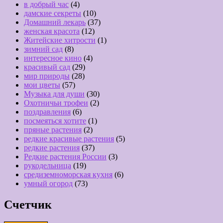
в добрый час
(4)
дамские секреты
(10)
Домашний лекарь
(37)
женская красота
(12)
Житейские хитрости
(1)
зимний сад
(8)
интересное кино
(4)
красивый сад
(29)
мир природы
(28)
мои цветы
(57)
Музыка для души
(30)
Охотничьи трофеи
(2)
поздравления
(6)
посмеяться хотите
(1)
пряные растения
(2)
редкие красивые растения
(5)
редкие растения
(37)
Редкие растения России
(3)
рукодельница
(19)
средиземноморская кухня
(6)
умный огород
(73)
Счетчик