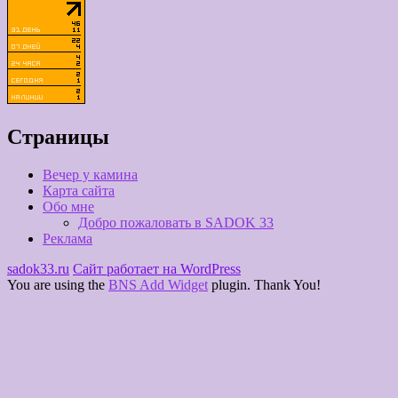
Страницы
Вечер у камина
Карта сайта
Обо мне
Добро пожаловать в SADOK 33
Реклама
sadok33.ru
Сайт работает на WordPress
You are using the
BNS Add Widget
plugin. Thank You!