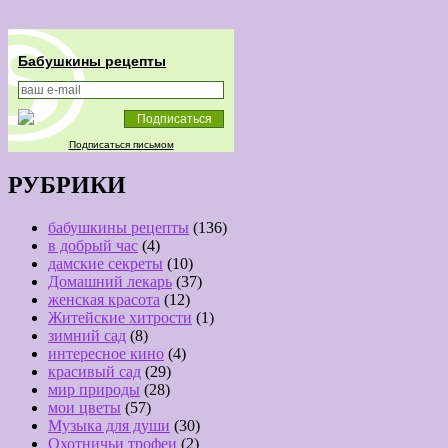
Бабушкины рецепты
Подписаться письмом
РУБРИКИ
бабушкины рецепты
(136)
в добрый час
(4)
дамские секреты
(10)
Домашний лекарь
(37)
женская красота
(12)
Житейские хитрости
(1)
зимний сад
(8)
интересное кино
(4)
красивый сад
(29)
мир природы
(28)
мои цветы
(57)
Музыка для души
(30)
Охотничьи трофеи
(2)