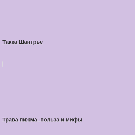
Такка Шантрье
Трава пижма -польза и мифы