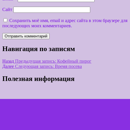
Сайт
Сохранить моё имя, email и адрес сайта в этом браузере для
последующих моих комментариев.
Навигация по записям
Назад
Предыдущая запись:
Кофейный пирог
Далее
Следующая запись:
Время посева
Полезная информация