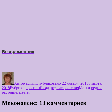
Безвременник
Автор
admin
Опубликовано
22 января, 2015
8 марта,
2018
Рубрики
красивый сад
,
редкие растения
Метки
редкое
растение
,
цветы
Меконопсис: 13 комментариев