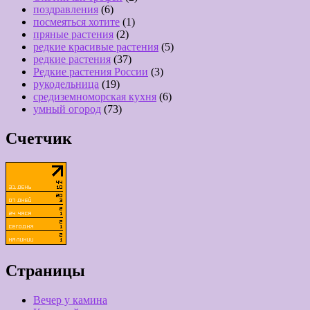
поздравления
(6)
посмеяться хотите
(1)
пряные растения
(2)
редкие красивые растения
(5)
редкие растения
(37)
Редкие растения России
(3)
рукодельница
(19)
средиземноморская кухня
(6)
умный огород
(73)
Счетчик
Страницы
Вечер у камина