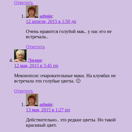
Ответить
admin
:
12 апреля, 2015 в 1:50 дп
Очень нравится голубой мак.. у нас его не
встречала..
Ответить
Лидия
:
12 мая, 2015 в 5:45 пп
Меконопсис очаровательные маки. На клумбах не
встречала эти голубые цветы. 🙂
Ответить
admin
:
13 мая, 2015 в 1:27 пп
Действительно.. это редкие цветы. Но такой
красивый цвет.