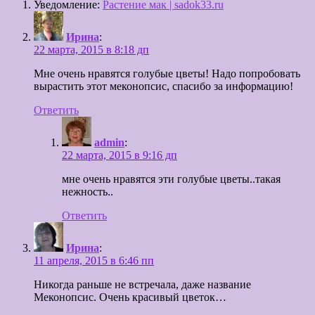
Уведомление:
Растение мак | sadok33.ru
Ирина
:
22 марта, 2015 в 8:18 дп
Мне очень нравятся голубые цветы! Надо попробовать
вырастить этот меконопсис, спасибо за информацию!
Ответить
admin
:
22 марта, 2015 в 9:16 дп
мне очень нравятся эти голубые цветы..такая
нежность..
Ответить
Ирина
:
11 апреля, 2015 в 6:46 пп
Никогда раньше не встречала, даже название
Меконопсис. Очень красивый цветок…