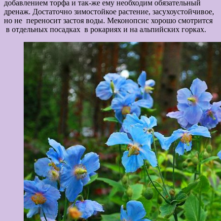
добавлением торфа и так-же ему необходим обязательный
дренаж. Достаточно зимостойкое растение, засухоустойчивое,
но не переносит застоя воды. Меконопсис хорошо смотрится
в отдельных посадках в рокариях и на альпийских горках.