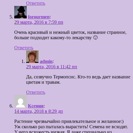
Ответить
forourmen
:
29 марта, 2016 в 7:59 пп
Очень красивый и нежный цветок, название странное,
больше подходит какому-то лекарству 🙂
Ответить
admin
:
29 марта, 2016 в 11:42 пп
Да, созвучно Термопсис. Кто-то ведь дает название
цветам и травам.
Ответить
Ксения
:
14 марта, 2018 в 8:29 дп
Растение чрезвычайно привлекательное и желанное:)
Уж сколько раз пыталась вырастить! Семена не всходят.
У него всхожесть низкая. Я даже специально из