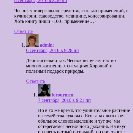
6 сентября, 2016 в 8:59 пп
Чеснок универсальное средство, столько применений, в
кулинарии, садоводстве, медицине, консервировании.
Хоть книгу пиши «1001 применение…»
Ответить
admin
:
6 сентября, 2016 в 9:28 пп
Действительно так. Чеснок выручает нас во
многих жизненных ситуациях.Хороший и
полезный подарок природы.
Ответить
forourmen
:
7 сентября, 2016 в 9:21 пп
Но в то же время, это удивительное растение
из семейства луковых. Его запах вызывает
обильное слюновыделение и тут же, мы
остерегаемся чесночного дыхания. На вкус
он очень острый и горький, но нас, тянет к