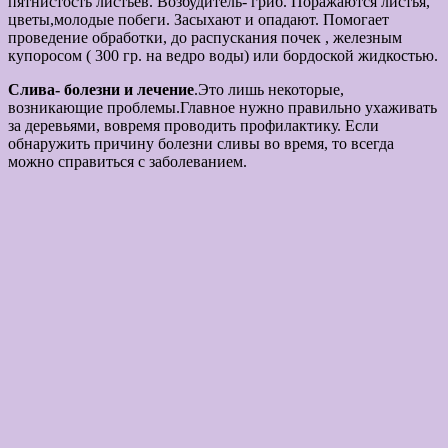
пятнистость листьев. Возбудитель- гриб. Поражаются листья,
цветы,молодые побеги. Засыхают и опадают. Помогает
проведение обработки, до распускания почек , железным
купоросом ( 300 гр. на ведро воды) или бордоской жидкостью.
Слива- болезни и лечение
.Это лишь некоторые,
возникающие проблемы.Главное нужно правильно ухаживать
за деревьями, вовремя проводить профилактику. Если
обнаружить причину болезни сливы во время, то всегда
можно справиться с заболеванием.