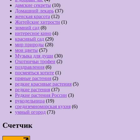
дамские секреты
(10)
Домашний лекарь
(37)
женская красота
(12)
Житейские хитрости
(1)
зимний сад
(8)
интересное кино
(4)
красивый сад
(29)
мир природы
(28)
мои цветы
(57)
Музыка для души
(30)
Охотничьи трофеи
(2)
поздравления
(6)
посмеяться хотите
(1)
пряные растения
(2)
редкие красивые растения
(5)
редкие растения
(37)
Редкие растения России
(3)
рукодельница
(19)
средиземноморская кухня
(6)
умный огород
(73)
Счетчик