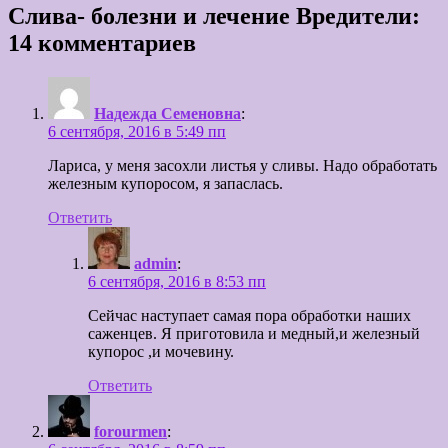
Слива- болезни и лечение Вредители:
14 комментариев
Надежда Семеновна
:
6 сентября, 2016 в 5:49 пп
Лариса, у меня засохли листья у сливы. Надо обработать
железным купоросом, я запаслась.
Ответить
admin
:
6 сентября, 2016 в 8:53 пп
Сейчас наступает самая пора обработки наших
саженцев. Я приготовила и медный,и железный
купорос ,и мочевину.
Ответить
forourmen
: