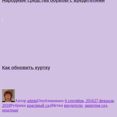
Народные средства борьбы с вредителями
Как обновить куртку
Автор
admin
Опубликовано
6 сентября, 2016
27 февраля,
2018
Рубрики
красивый сад
Метки
вредители
,
защитим сад
,
опытные