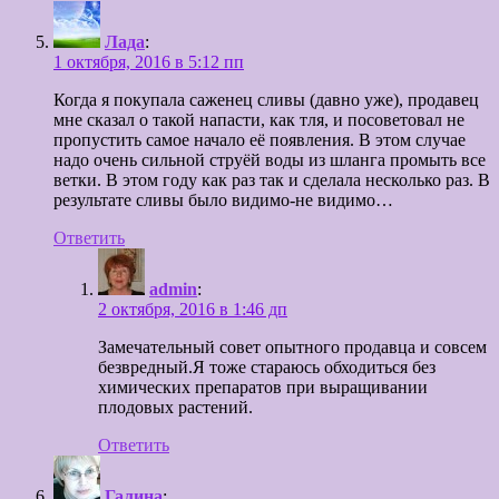
Лада
:
1 октября, 2016 в 5:12 пп
Когда я покупала саженец сливы (давно уже), продавец
мне сказал о такой напасти, как тля, и посоветовал не
пропустить самое начало её появления. В этом случае
надо очень сильной струёй воды из шланга промыть все
ветки. В этом году как раз так и сделала несколько раз. В
результате сливы было видимо-не видимо…
Ответить
admin
:
2 октября, 2016 в 1:46 дп
Замечательный совет опытного продавца и совсем
безвредный.Я тоже стараюсь обходиться без
химических препаратов при выращивании
плодовых растений.
Ответить
Галина
: