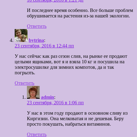
И последнее время особенно. Все больше проблем
обрушивается на растения из-за нашей экологии.
Ответить
bytrina
:
23 сентября, 2016 в 12:44 пп
У нас сейчас как раз сезон слив, на рынке ее продают
целыми ящиками, вот я и взяла 10 кг и посушила на
электросушилке для зимних компотов, да и так
погрызть.
Ответить
admin
:
23 сентября, 2016 в 1:06 пп
У нас в этом году продают в основном сливу из
Киргизии. Она мелковатая и не дешевая. Беру
просто покушать, набраться витаминов.
Ответить