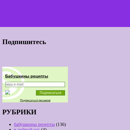
Подпишитесь
Бабушкины рецепты
Подписаться письмом
РУБРИКИ
бабушкины рецепты
(136)
в добрый час
(4)