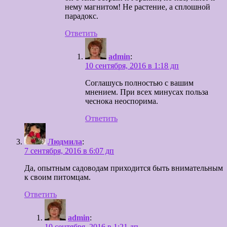
нему магнитом! Не растение, а сплошной
парадокс.
Ответить
admin
:
10 сентября, 2016 в 1:18 дп
Соглашусь полностью с вашим
мнением. При всех минусах польза
чеснока неоспорима.
Ответить
Людмила
:
7 сентября, 2016 в 6:07 дп
Да, опытным садоводам приходится быть внимательным
к своим питомцам.
Ответить
admin
:
10 сентября, 2016 в 1:21 дп