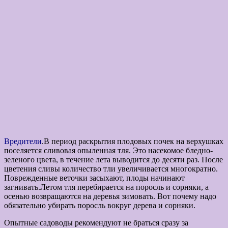
Вредители
.В период раскрытия плодовых почек на верхушках
поселяется сливовая опыленная тля. Это насекомое бледно-
зеленого цвета, в течение лета выводится до десяти раз. После
цветения сливы количество тли увеличивается многократно.
Поврежденные веточки засыхают, плоды начинают
загнивать.Летом тля перебирается на поросль и сорняки, а
осенью возвращаются на деревья зимовать. Вот почему надо
обязательно убирать поросль вокруг дерева и сорняки.
Опытные садоводы рекомендуют не браться сразу за