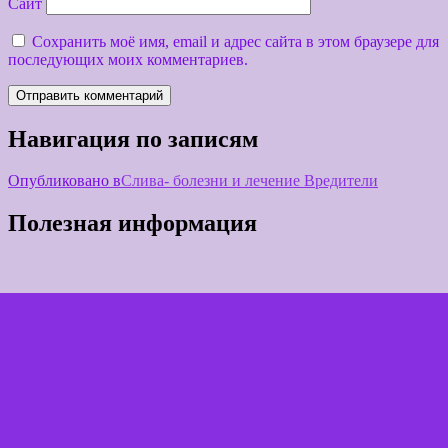
Сайт
Сохранить моё имя, email и адрес сайта в этом браузере для
последующих моих комментариев.
Навигация по записям
Опубликовано в
Слива- болезни и лечение Вредители
Полезная информация