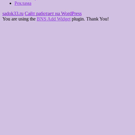
Реклама
sadok33.ru
Сайт работает на WordPress
You are using the
BNS Add Widget
plugin. Thank You!