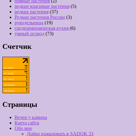
пряные растения
(2)
редкие красивые растения
(5)
редкие растения
(37)
Редкие растения России
(3)
рукодельница
(19)
средиземноморская кухня
(6)
умный огород
(73)
Счетчик
Страницы
Вечер у камина
Карта сайта
Обо мне
Добро пожаловать в SADOK 33