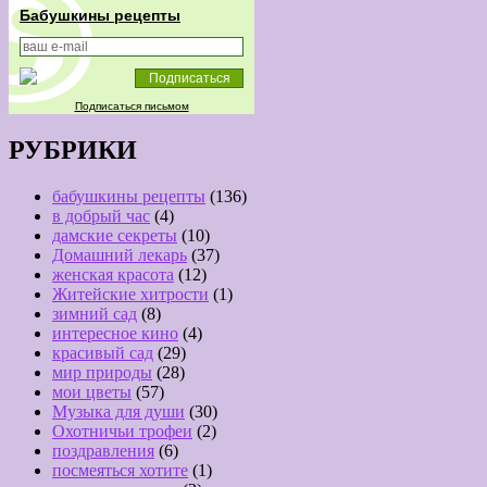
Бабушкины рецепты
Подписаться письмом
РУБРИКИ
бабушкины рецепты
(136)
в добрый час
(4)
дамские секреты
(10)
Домашний лекарь
(37)
женская красота
(12)
Житейские хитрости
(1)
зимний сад
(8)
интересное кино
(4)
красивый сад
(29)
мир природы
(28)
мои цветы
(57)
Музыка для души
(30)
Охотничьи трофеи
(2)
поздравления
(6)
посмеяться хотите
(1)