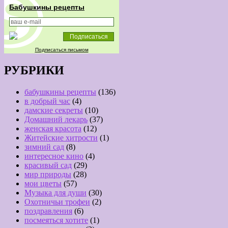
Бабушкины рецепты
Подписаться письмом
РУБРИКИ
бабушкины рецепты
(136)
в добрый час
(4)
дамские секреты
(10)
Домашний лекарь
(37)
женская красота
(12)
Житейские хитрости
(1)
зимний сад
(8)
интересное кино
(4)
красивый сад
(29)
мир природы
(28)
мои цветы
(57)
Музыка для души
(30)
Охотничьи трофеи
(2)
поздравления
(6)
посмеяться хотите
(1)