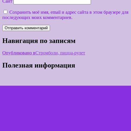
Сайт
Сохранить моё имя, email и адрес сайта в этом браузере для
последующих моих комментариев.
Навигация по записям
Опубликовано в
Стромболи, пицца-рулет
Полезная информация