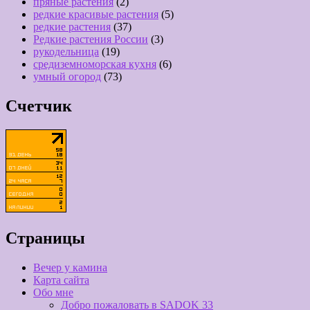
пряные растения
(2)
редкие красивые растения
(5)
редкие растения
(37)
Редкие растения России
(3)
рукодельница
(19)
средиземноморская кухня
(6)
умный огород
(73)
Счетчик
Страницы
Вечер у камина
Карта сайта
Обо мне
Добро пожаловать в SADOK 33