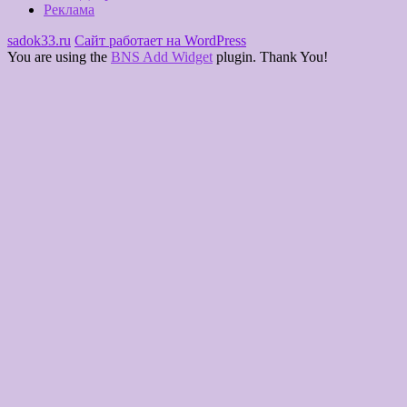
Реклама
sadok33.ru
Сайт работает на WordPress
You are using the
BNS Add Widget
plugin. Thank You!