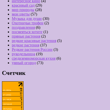
интересное кино
(4)
красивый сад
(29)
мир природы
(28)
мои цветы
(57)
Музыка для души
(30)
Охотничьи трофеи
(2)
поздравления
(6)
посмеяться хотите
(1)
пряные растения
(2)
редкие красивые растения
(5)
редкие растения
(37)
Редкие растения России
(3)
рукодельница
(19)
средиземноморская кухня
(6)
умный огород
(73)
Счетчик