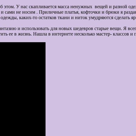
б этом. У нас скапливается масса ненужных вещей и разной оде
 и сами не носим . Приличные платья, кофточки и брюки я разда
 одежды, каких-то остатков ткани и ниток умудряются сделать я
для новых шедевров старые вещи. Я всегда обращаю
ь ее в жизнь. Нашла в интернете несколько мастер- классов и 
м.