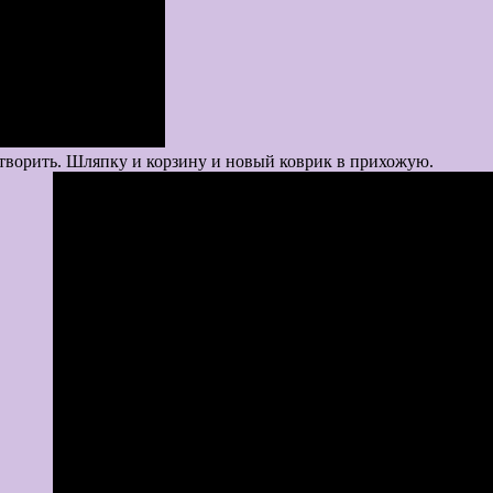
Посмотрите наск
ересные вещи можно сотворить. Шляпку 