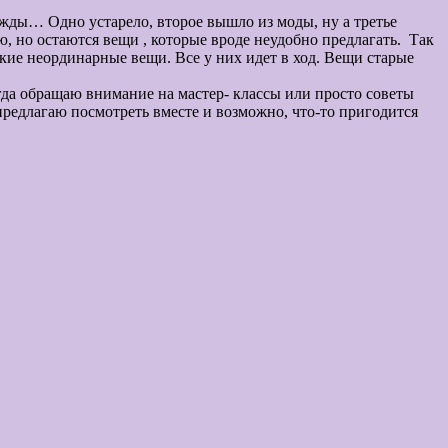
жды… Одно устарело, второе вышло из моды, ну а третье
ю, но остаются вещи , которые вроде неудобно предлагать. Так
ркие неординарные вещи. Все у них идет в ход. Вещи старые
 внимание на мастер- классы или просто советы
предлагаю посмотреть вместе и возможно, что-то пригодится