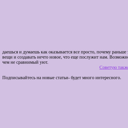
Д
даешься и думаешь как оказывается все пр
вещи и создавать нечто новое, что еще послужит нам. Возможн
чем не
Советую такж
Подписывайтесь на новые статьи- будет много интересного.