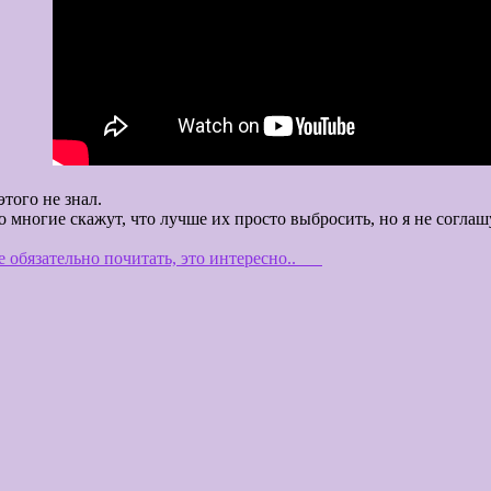
и
осто, почему раньше этого не знал. Давайт
о многие скажут, что лучше их просто выбросить, но я не согла
 сравним
е обязательно почитать, это интересно..