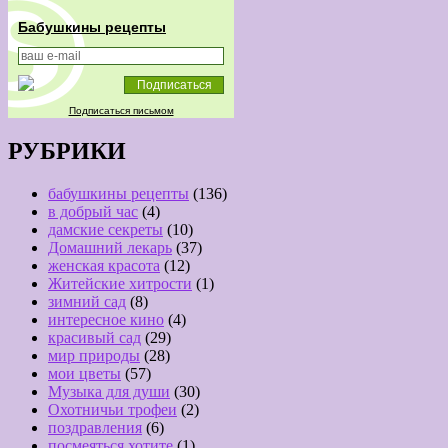
Бабушкины рецепты
Подписаться письмом
РУБРИКИ
бабушкины рецепты
(136)
в добрый час
(4)
дамские секреты
(10)
Домашний лекарь
(37)
женская красота
(12)
Житейские хитрости
(1)
зимний сад
(8)
интересное кино
(4)
красивый сад
(29)
мир природы
(28)
мои цветы
(57)
Музыка для души
(30)
Охотничьи трофеи
(2)
поздравления
(6)
посмеяться хотите
(1)