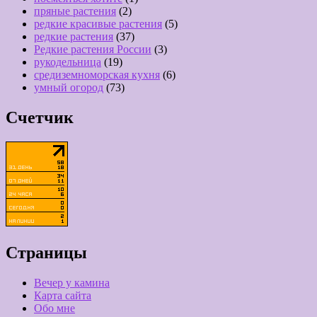
пряные растения
(2)
редкие красивые растения
(5)
редкие растения
(37)
Редкие растения России
(3)
рукодельница
(19)
средиземноморская кухня
(6)
умный огород
(73)
Счетчик
Страницы
Вечер у камина
Карта сайта
Обо мне