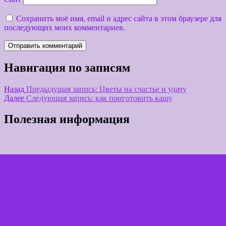
Сохранить моё имя, email и адрес сайта в этом браузере для
последующих моих комментариев.
Навигация по записям
Назад
Предыдущая запись:
Цветы на счастье и удачу
Далее
Следующая запись:
как приготовить кашу
Полезная информация