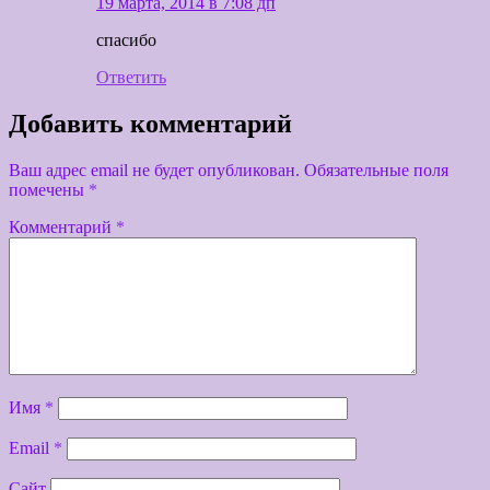
19 марта, 2014 в 7:08 дп
спасибо
Ответить
Добавить комментарий
Ваш адрес email не будет опубликован.
Обязательные поля
помечены
*
Комментарий
*
Имя
*
Email
*
Сайт