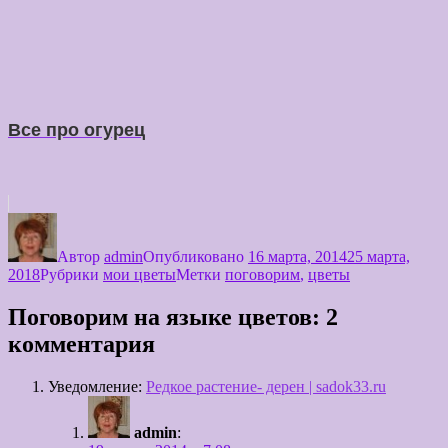
Все про огурец
Автор
admin
Опубликовано
16 марта, 2014
25 марта,
2018
Рубрики
мои цветы
Метки
поговорим
,
цветы
Поговорим на языке цветов: 2
комментария
Уведомление:
Редкое растение- дерен | sadok33.ru
admin
: