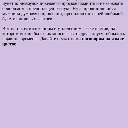
Букетик незабудок поведает о просьбе помнить и не забывать
о любимом в предстоящей разлуке. Ну а провинившийся
мужчина , умоляя о прощении, преподносил своей любимой
букетик лиловых левкоев.
Вот на таком изысканном и утонченном языке цветов, на
котором можно было так много сказать друг- другу, общались
в давние времена. Давайте и мы с вами
поговорим на языке
цветов