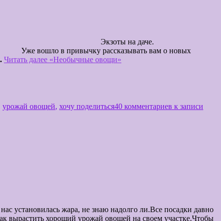
.
даче.
чку рассказывать вам о новых
.
Читать далее
«Необычные овощи»
,
урожай овощей
,
хочу поделиться
40 комментариев
к записи
.
, не знаю надолго ли.Все посадки давно
оший урожай овощей на своем участке.Чтобы