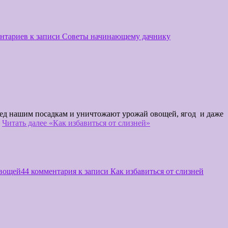
ентариев
к записи Советы начинающему дачнику
вред нашим посадкам и уничтожают урожай овощей, ягод и даже
.
Читать далее
«Как избавиться от слизней»
вощей
44 комментария
к записи Как избавиться от слизней