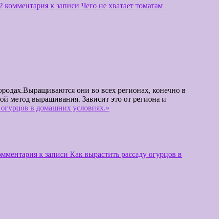
2 комментария
к записи Чего не хватает томатам
.
тся они во всех регионах, конечно в
ащивания. Зависит это от региона и
 огурцов в домашних условиях.»
омментария
к записи Как вырастить рассаду огурцов в