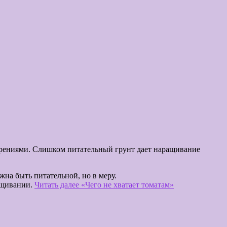
обрениями. Слишком питательный грунт дает наращивание
жна быть питательной, но в меру.
ащивании.
Читать далее
«Чего не хватает томатам»