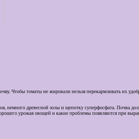
почву. Чтобы томаты не жировали нельзя перекармливать их уд
ноя, немного древесной золы и щепотку суперфосфата. Почва дол
орошего урожая овощей и какие проблемы появляются при выр