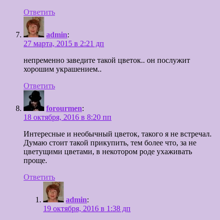
Ответить
admin
:
27 марта, 2015 в 2:21 дп
непременно заведите такой цветок.. он послужит
хорошим украшением..
Ответить
forourmen
:
18 октября, 2016 в 8:20 пп
Интересные и необычный цветок, такого я не встречал.
Думаю стоит такой прикупить, тем более что, за не
цветущими цветами, в некотором роде ухаживать
проще.
Ответить
admin
:
19 октября, 2016 в 1:38 дп