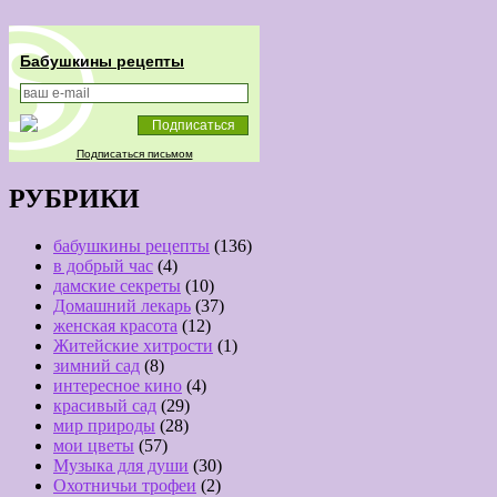
Бабушкины рецепты
Подписаться письмом
РУБРИКИ
бабушкины рецепты
(136)
в добрый час
(4)
дамские секреты
(10)
Домашний лекарь
(37)
женская красота
(12)
Житейские хитрости
(1)
зимний сад
(8)
интересное кино
(4)
красивый сад
(29)
мир природы
(28)
мои цветы
(57)
Музыка для души
(30)
Охотничьи трофеи
(2)