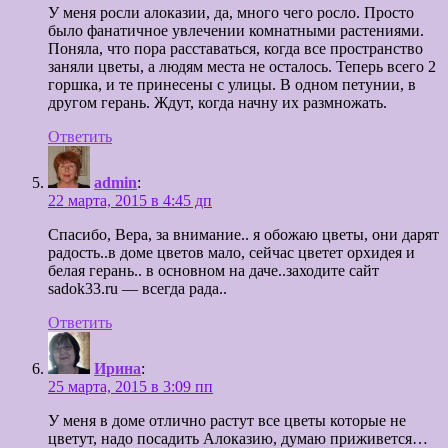
У меня росли алоказии, да, много чего росло. Просто
было фанатичное увлечении комнатными растениями.
Поняла, что пора расставаться, когда все пространство
заняли цветы, а людям места не осталось. Теперь всего 2
горшка, и те принесены с улицы. В одном петунии, в
другом герань. Ждут, когда начну их размножать.
Ответить
admin
:
22 марта, 2015 в 4:45 дп
Спасибо, Вера, за внимание.. я обожаю цветы, они дарят
радость..в доме цветов мало, сейчас цветет орхидея и
белая герань.. в основном на даче..заходите сайт
sadok33.ru — всегда рада..
Ответить
Ирина
:
25 марта, 2015 в 3:09 пп
У меня в доме отлично растут все цветы которые не
цветут, надо посадить Алоказию, думаю приживется…