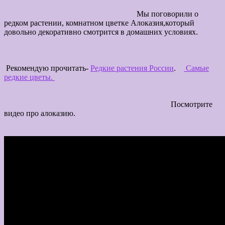
Мы поговорили о
редком растении, комнатном цветке Алоказия,который
довольно декоративно смотрится в домашних условиях.
Рекомендую прочитать-
Редкие растения России
.
Самые
редкие цветы.
Посмотрите
видео про алоказию.