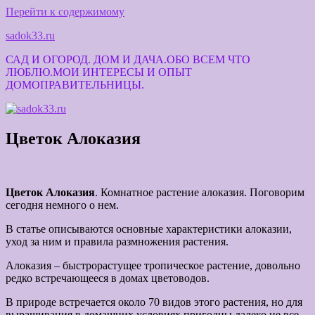
Перейти к содержимому
sadok33.ru
САД И ОГОРОД. ДОМ И ДАЧА.ОБО ВСЕМ ЧТО
ЛЮБЛЮ.МОИ ИНТЕРЕСЫ И ОПЫТ
ДОМОПРАВИТЕЛЬНИЦЫ.
Цветок Алоказия
Цветок Алоказия
. Комнатное растение алоказия. Поговорим
сегодня немного о нем.
В статье описываются основные характеристики алоказии,
уход за ним и правила размножения растения.
Алоказия – быстрорастущее тропическое растение, довольно
редко встречающееся в домах цветоводов.
В природе встречается около 70 видов этого растения, но для
выращивания в домашних условиях пригодны далеко не все.