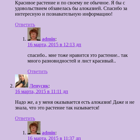
Красивое растение и по своему не обычное. Я бы с
удовольствием обзавелась бы алоказией. Спасибо за
интересную и познавательную информацию!
Ответить
admin
:
16 марта, 2015 в 12:13 дп
спасибо.. мне тоже нравится это растение.. так
много разновидностей и лист красивый..
Ответить
Ленусик
:
16 марта, 2015 в 11:11 дп
Надо же, а у меня оказывается есть алоказия! Даже и не
знала, что это растение так называется!
Ответить
admin
:
16 марта, 2015 в 11:37 дп