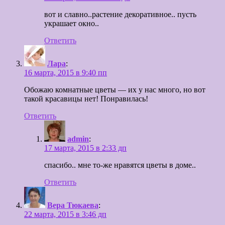
вот и славно..растение декоративное.. пусть
украшает окно..
Ответить
Лара
:
16 марта, 2015 в 9:40 пп
Обожаю комнатные цветы — их у нас много, но вот
такой красавицы нет! Понравилась!
Ответить
admin
:
17 марта, 2015 в 2:33 дп
спасибо.. мне то-же нравятся цветы в доме..
Ответить
Вера Тюкаева
:
22 марта, 2015 в 3:46 дп