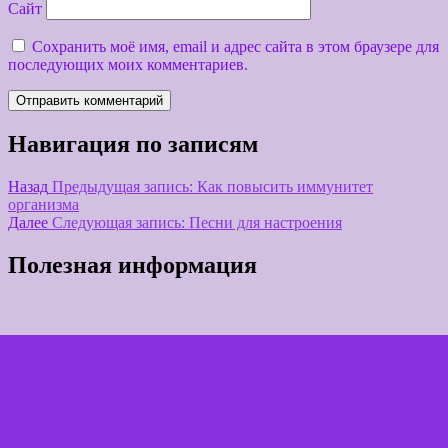
Сайт
Сохранить моё имя, email и адрес сайта в этом браузере для
последующих моих комментариев.
Навигация по записям
Назад
Предыдущая запись:
Как повысить иммунитет
организма
Далее
Следующая запись:
Песни для настроения
Полезная информация