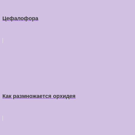
Цефалофора
Как размножается орхидея