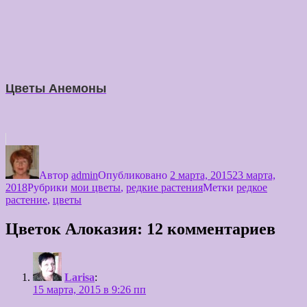
Цветы Анемоны
Автор
admin
Опубликовано
2 марта, 2015
23 марта,
2018
Рубрики
мои цветы
,
редкие растения
Метки
редкое
растение
,
цветы
Цветок Алоказия: 12 комментариев
Larisa
:
15 марта, 2015 в 9:26 пп