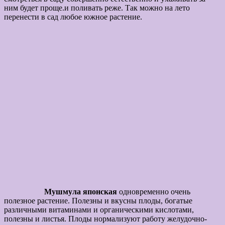
ним будет проще.и поливать реже. Так можно на лето
перенести в сад любое южное растение.
Мушмула японская
одновременно
очень
полезное растение. Полезны и вкусны плоды, богатые
различными витаминами и органическими кислотами,
полезны и листья. Плоды нормализуют работу желудочно-