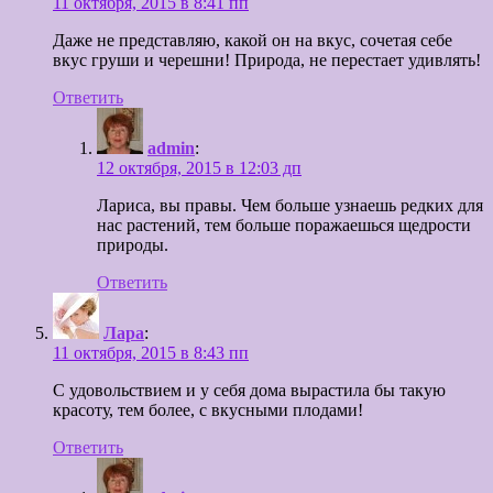
11 октября, 2015 в 8:41 пп
Даже не представляю, какой он на вкус, сочетая себе
вкус груши и черешни! Природа, не перестает удивлять!
Ответить
admin
:
12 октября, 2015 в 12:03 дп
Лариса, вы правы. Чем больше узнаешь редких для
нас растений, тем больше поражаешься щедрости
природы.
Ответить
Лара
:
11 октября, 2015 в 8:43 пп
С удовольствием и у себя дома вырастила бы такую
красоту, тем более, с вкусными плодами!
Ответить