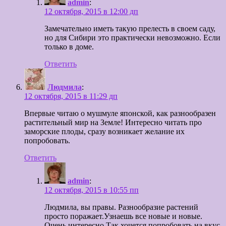
admin
:
12 октября, 2015 в 12:00 дп
Замечательно иметь такую прелесть в своем саду,
но для Сибири это практически невозможно. Если
только в доме.
Ответить
Людмила
:
12 октября, 2015 в 11:29 дп
Впервые читаю о мушмуле японской, как разнообразен
растительный мир на Земле! Интересно читать про
заморские плоды, сразу возникает желание их
попробовать.
Ответить
admin
:
12 октября, 2015 в 10:55 пп
Людмила, вы правы. Разнообразие растений
просто поражает.Узнаешь все новые и новые.
Очень интересно.Так хочется попробовать на вкус.