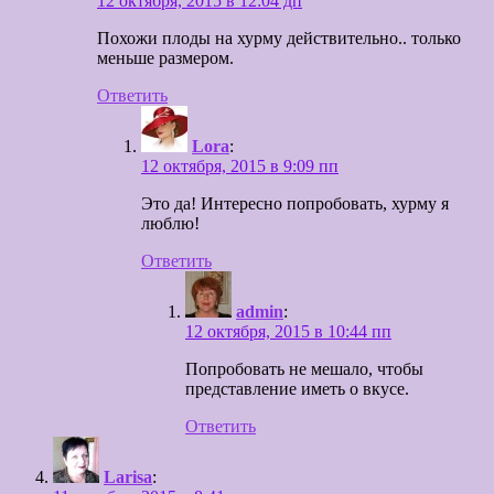
12 октября, 2015 в 12:04 дп
Похожи плоды на хурму действительно.. только
меньше размером.
Ответить
Lora
:
12 октября, 2015 в 9:09 пп
Это да! Интересно попробовать, хурму я
люблю!
Ответить
admin
:
12 октября, 2015 в 10:44 пп
Попробовать не мешало, чтобы
представление иметь о вкусе.
Ответить
Larisa
: