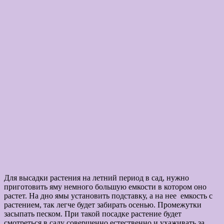
Для высадки растения на летний период в сад, нужно
приготовить яму немного большую емкости в котором оно
растет. На дно ямы установить подставку, а на нее емкость с
растением, так легче будет забирать осенью. Промежутки
засыпать песком. При такой посадке растение будет
смотреться в саду совершенно естественно и ухаживать за