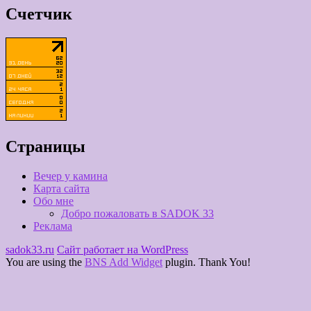
Счетчик
Страницы
Вечер у камина
Карта сайта
Обо мне
Добро пожаловать в SADOK 33
Реклама
sadok33.ru
Сайт работает на WordPress
You are using the
BNS Add Widget
plugin. Thank You!