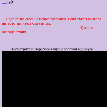
—
чуфа.
Подписывайтесь на новые рассылки. Если статья вызвала
интерес- делитесь с друзьями.
Удачи и
благоденствия
.
Посмотрите интересное видео о золотой мушмуле.