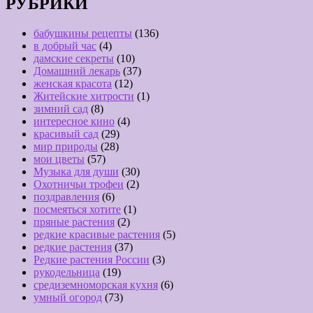
РУБРИКИ
бабушкины рецепты
(136)
в добрый час
(4)
дамские секреты
(10)
Домашний лекарь
(37)
женская красота
(12)
Житейские хитрости
(1)
зимний сад
(8)
интересное кино
(4)
красивый сад
(29)
мир природы
(28)
мои цветы
(57)
Музыка для души
(30)
Охотничьи трофеи
(2)
поздравления
(6)
посмеяться хотите
(1)
пряные растения
(2)
редкие красивые растения
(5)
редкие растения
(37)
Редкие растения России
(3)
рукодельница
(19)
средиземноморская кухня
(6)
умный огород
(73)