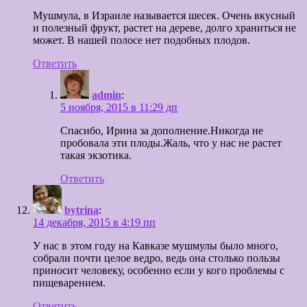
Мушмула, в Израиле называется шесек. Очень вкусный
и полезный фрукт, растет на дереве, долго храниться не
может. В нашей полосе нет подобных плодов.
Ответить
admin
:
5 ноября, 2015 в 11:29 дп
Спасибо, Ирина за дополнение.Никогда не
пробовала эти плоды.Жаль, что у нас не растет
такая экзотика.
Ответить
bytrina
:
14 декабря, 2015 в 4:19 пп
У нас в этом году на Кавказе мушмулы было много,
собрали почти целое ведро, ведь она столько пользы
приносит человеку, особенно если у кого проблемы с
пищеварением.
Ответить