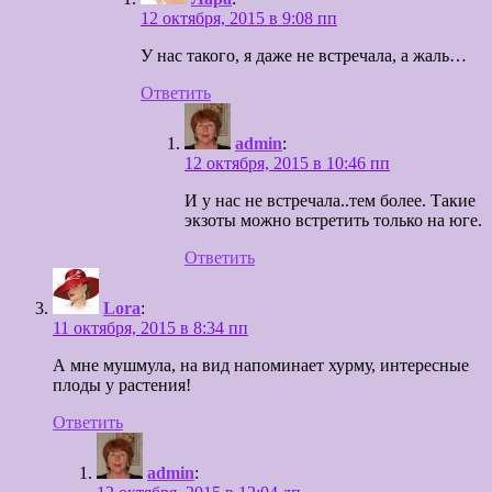
12 октября, 2015 в 9:08 пп
У нас такого, я даже не встречала, а жаль…
Ответить
admin
:
12 октября, 2015 в 10:46 пп
И у нас не встречала..тем более. Такие
экзоты можно встретить только на юге.
Ответить
Lora
:
11 октября, 2015 в 8:34 пп
А мне мушмула, на вид напоминает хурму, интересные
плоды у растения!
Ответить
admin
: