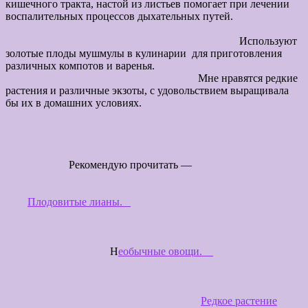
кишечного тракта, настой из листьев помогает при лечении
воспалительных процессов дыхательных путей.
Используют
золотые плоды мушмулы в кулинарии для приготовления
различных компотов и варенья.
Мне нравятся редкие
растения и различные экзоты, с удовольствием выращивала
бы их в домашних условиях.
Рекомендую прочитать —
Плодовитые лианы.
Н
еобычные овощи.
Редкое растение