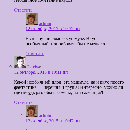
Необычное сочетание вкусов.
Ответить
admin
:
12 октября, 2015 в 10:52 пп
Я слышу впервые о мушмуле. Вкус
необычный..попробовать бы не мешало.
Ответить
Larisa
:
12 октября, 2015 в 10:11 пп
Какой необычный плод, эта машмула, да и вкус просто
фантастика — черешня и груша! Интересно, можно ли
где нибудь раздобыть семена, или саженцы?!
Ответить
admin
:
12 октября, 2015 в 10:42 пп