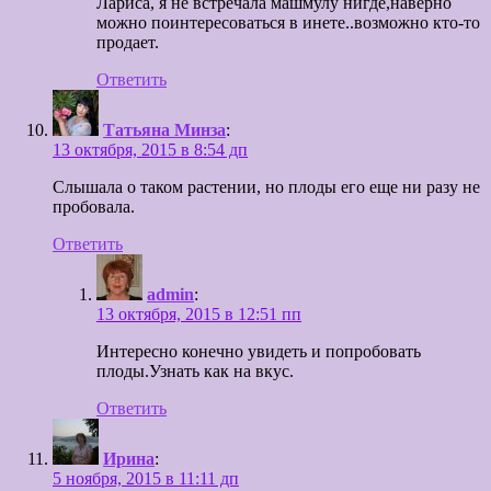
Лариса, я не встречала машмулу нигде,наверно
можно поинтересоваться в инете..возможно кто-то
продает.
Ответить
Татьяна Минза
:
13 октября, 2015 в 8:54 дп
Слышала о таком растении, но плоды его еще ни разу не
пробовала.
Ответить
admin
:
13 октября, 2015 в 12:51 пп
Интересно конечно увидеть и попробовать
плоды.Узнать как на вкус.
Ответить
Ирина
:
5 ноября, 2015 в 11:11 дп