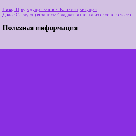
Назад
Предыдущая запись:
Кливия цветущая
Далее
Следующая запись:
Сладкая выпечка из слоеного теста
Полезная информация