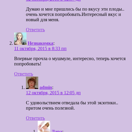
Думаю и мне пришлись бы по вкусу эти плоды..
очень хочется попробовать.Интересный вкус и
новый для меня.
Ответить
Незнакомка
:
11 октября, 2015 в 8:33 пп
Впервые прочла о мушмуле, интересно, теперь хочется
попробовать!
Ответить
admin
:
12 октября, 2015 в 12:05 дп
С удовольствием отведала бы этой экзотики..
притом очень полезной.
Ответить
Лара
: