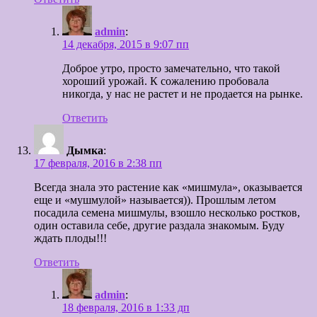
admin
:
14 декабря, 2015 в 9:07 пп
Доброе утро, просто замечательно, что такой
хороший урожай. К сожалению пробовала
никогда, у нас не растет и не продается на рынке.
Ответить
Дымка
:
17 февраля, 2016 в 2:38 пп
Всегда знала это растение как «мишмула», оказывается
еще и «мушмулой» называется)). Прошлым летом
посадила семена мишмулы, взошло несколько ростков,
один оставила себе, другие раздала знакомым. Буду
ждать плоды!!!
Ответить
admin
:
18 февраля, 2016 в 1:33 дп