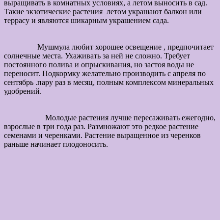
выращивать в комнатных условиях, а летом выносить в сад.
Такие экзотические растения летом украшают балкон или
террасу и являются шикарным украшением сада.
Мушмула любит хорошее освещение , предпочитает
солнечные места. Ухаживать за ней не сложно. Требует
постоянного полива и опрыскивания, но застоя воды не
переносит. Подкормку желательно производить с апреля по
сентябрь .пару раз в месяц, полным комплексом минеральных
удобрений.
Молодые растения лучше пересаживать ежегодно,
взрослые в три года раз. Размножают это редкое растение
семенами и черенками. Растение выращенное из черенков
раньше начинает плодоносить.