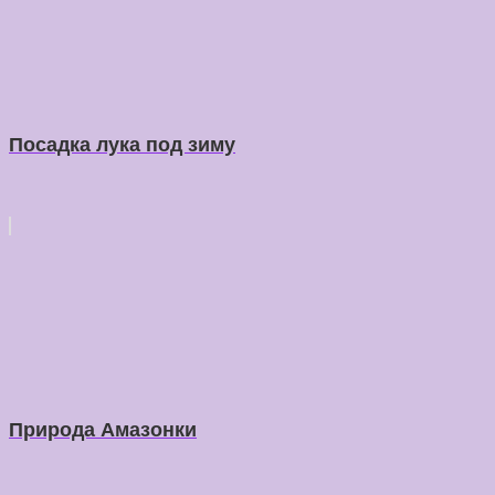
Посадка лука под зиму
Природа Амазонки