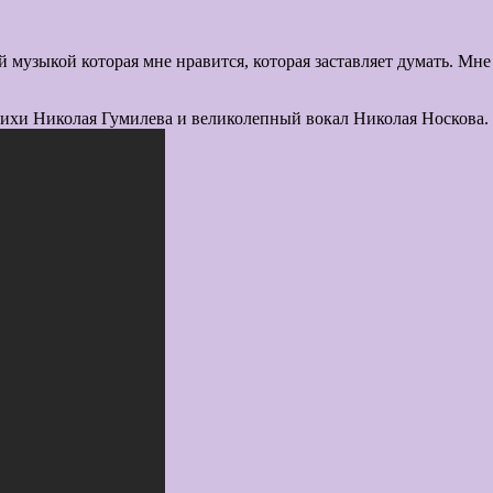
й музыкой которая мне нравится, которая заставляет думать. Мне
тихи Николая Гумилева и великолепный вокал Николая Носкова.