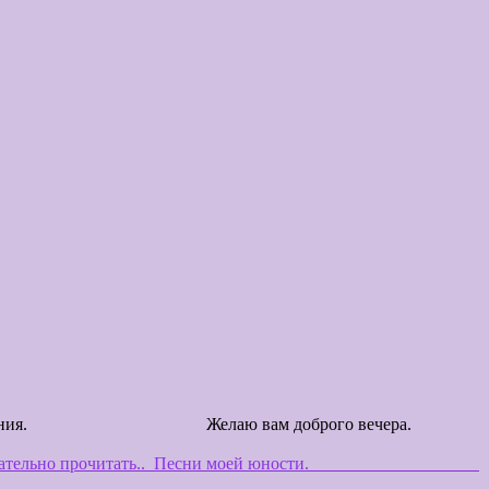
от этого прослушивания. Желаю вам доброго вечера.
ательно прочитать..
Песни моей юности.