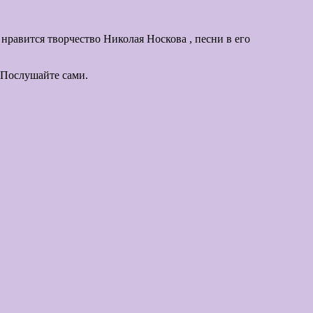
 нравится творчество Николая Носкова , песни в его
 Послушайте сами.