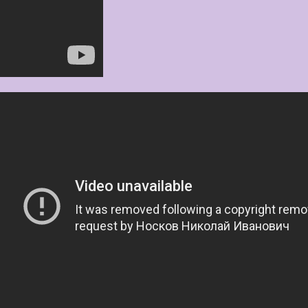
без лишних слов. Та