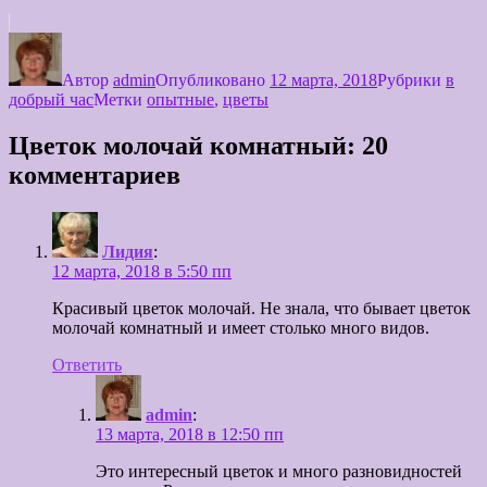
Автор
admin
Опубликовано
12 марта, 2018
Рубрики
в
добрый час
Метки
опытные
,
цветы
Цветок молочай комнатный: 20
комментариев
Лидия
:
12 марта, 2018 в 5:50 пп
Красивый цветок молочай. Не знала, что бывает цветок
молочай комнатный и имеет столько много видов.
Ответить
admin
:
13 марта, 2018 в 12:50 пп
Это интересный цветок и много разновидностей