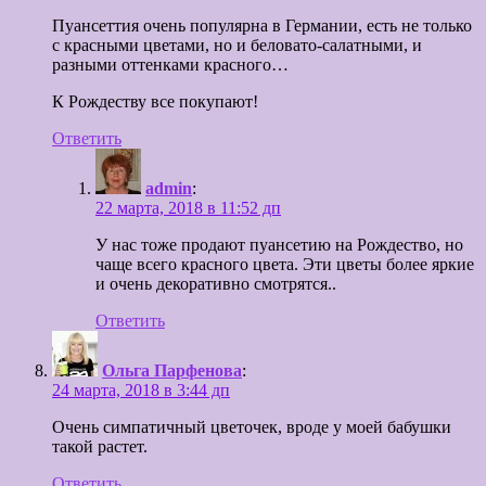
Пуансеттия очень популярна в Германии, есть не только
с красными цветами, но и беловато-салатными, и
разными оттенками красного…
К Рождеству все покупают!
Ответить
admin
:
22 марта, 2018 в 11:52 дп
У нас тоже продают пуансетию на Рождество, но
чаще всего красного цвета. Эти цветы более яркие
и очень декоративно смотрятся..
Ответить
Ольга Парфенова
:
24 марта, 2018 в 3:44 дп
Очень симпатичный цветочек, вроде у моей бабушки
такой растет.
Ответить