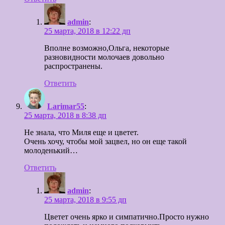
admin
:
25 марта, 2018 в 12:22 дп
Вполне возможно,Ольга, некоторые
разновидности молочаев довольно
распространены.
Ответить
Larimar55
:
25 марта, 2018 в 8:38 дп
Не знала, что Миля еще и цветет.
Очень хочу, чтобы мой зацвел, но он еще такой
молоденький…
Ответить
admin
:
25 марта, 2018 в 9:55 дп
Цветет очень ярко и симпатично.Просто нужно