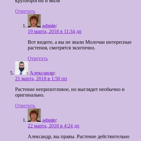
крупнорогий и миля
Ответить
admin
:
19 марта, 2018 в 11:34 дп
Вот видите, а вы не знали Молочаи интересные
растения, смотрятся экзотично.
Ответить
Александр
:
21 марта, 2018 в 1:50 пп
Растение неприхотливое, но выглядит необычно и
оригинально.
Ответить
admin
:
22 марта, 2018 в 4:24 дп
Александр, вы правы. Растение действительно