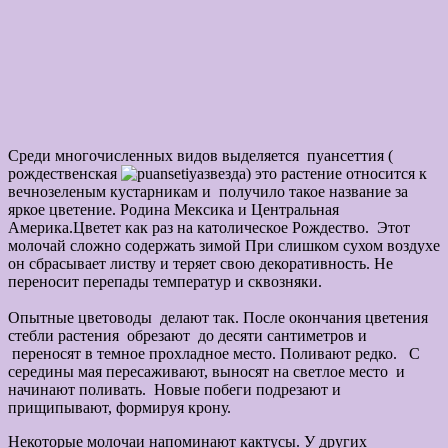
Среди многочисленных видов выделяется пуансеттия (
рождественская
звезда) это растение относится к
вечнозеленым кустарникам и получило такое название за
яркое цветение. Родина Мексика и Центральная
Америка.Цветет как раз на католическое Рождество. Этот
молочай сложно содержать зимой При слишком сухом воздухе
он сбрасывает листву и теряет свою декоративность. Не
переносит перепады температур и сквозняки.
Опытные цветоводы делают так. После окончания цветения
стебли растения обрезают до десяти сантиметров и
переносят в темное прохладное место. Поливают редко. С
середины мая пересаживают, выносят на светлое место и
начинают поливать. Новые побеги подрезают и
прищипывают, формируя крону.
Некоторые молочаи напоминают кактусы. У других