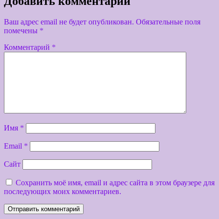
Добавить комментарий
Ваш адрес email не будет опубликован.
Обязательные поля
помечены
*
Комментарий
*
Имя
*
Email
*
Сайт
Сохранить моё имя, email и адрес сайта в этом браузере для
последующих моих комментариев.