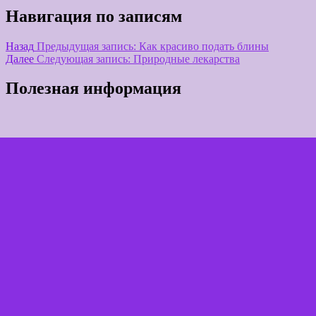
Навигация по записям
Назад
Предыдущая запись:
Как красиво подать блины
Далее
Следующая запись:
Природные лекарства
Полезная информация