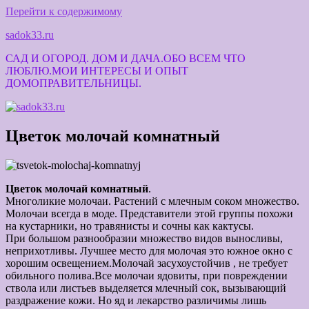
Перейти к содержимому
sadok33.ru
САД И ОГОРОД. ДОМ И ДАЧА.ОБО ВСЕМ ЧТО
ЛЮБЛЮ.МОИ ИНТЕРЕСЫ И ОПЫТ
ДОМОПРАВИТЕЛЬНИЦЫ.
Цветок молочай комнатный
Цветок молочай комнатный
.
Многоликие молочаи. Растений с млечным соком множество.
Молочаи всегда в моде. Представители этой группы похожи
на кустарники, но травянисты и сочны как кактусы.
При большом разнообразии множество видов выносливы,
неприхотливы. Лучшее место для молочая это южное окно с
хорошим освещением.Молочай засухоустойчив , не требует
обильного полива.
Все молочаи ядовиты, при повреждении
ствола или листьев выделяется млечный сок, вызывающий
раздражение кожи. Но яд и лекарство различимы лишь