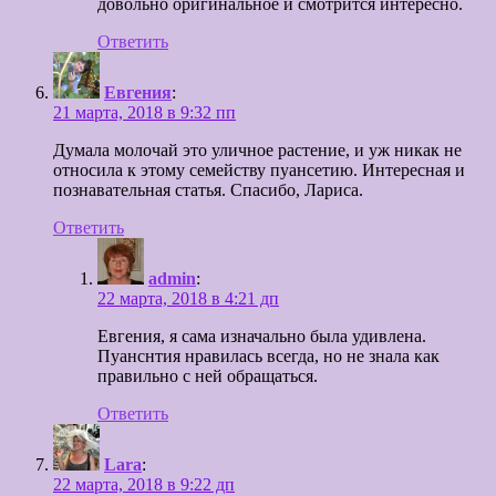
довольно оригинальное и смотрится интересно.
Ответить
Евгения
:
21 марта, 2018 в 9:32 пп
Думала молочай это уличное растение, и уж никак не
относила к этому семейству пуансетию. Интересная и
познавательная статья. Спасибо, Лариса.
Ответить
admin
:
22 марта, 2018 в 4:21 дп
Евгения, я сама изначально была удивлена.
Пуанснтия нравилась всегда, но не знала как
правильно с ней обращаться.
Ответить
Lara
:
22 марта, 2018 в 9:22 дп