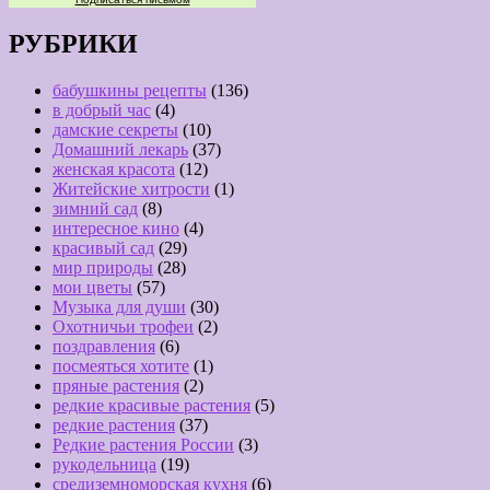
РУБРИКИ
бабушкины рецепты
(136)
в добрый час
(4)
дамские секреты
(10)
Домашний лекарь
(37)
женская красота
(12)
Житейские хитрости
(1)
зимний сад
(8)
интересное кино
(4)
красивый сад
(29)
мир природы
(28)
мои цветы
(57)
Музыка для души
(30)
Охотничьи трофеи
(2)
поздравления
(6)
посмеяться хотите
(1)
пряные растения
(2)
редкие красивые растения
(5)
редкие растения
(37)
Редкие растения России
(3)
рукодельница
(19)
средиземноморская кухня
(6)