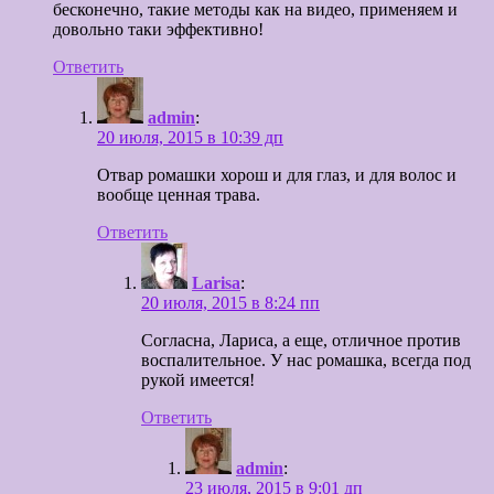
бесконечно, такие методы как на видео, применяем и
довольно таки эффективно!
Ответить
admin
:
20 июля, 2015 в 10:39 дп
Отвар ромашки хорош и для глаз, и для волос и
вообще ценная трава.
Ответить
Larisa
:
20 июля, 2015 в 8:24 пп
Согласна, Лариса, а еще, отличное против
воспалительное. У нас ромашка, всегда под
рукой имеется!
Ответить
admin
:
23 июля, 2015 в 9:01 дп