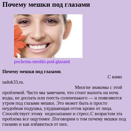
Почему мешки под глазами
pochemu-meshki-pod-glazami ‎
Почему мешки под глазами
.
С вами
sadok33.ru.
Многие знакомы с этой
проблемой. Часто мы замечаем, что стоит выпить на ночь
воды, не доспать или поесть солененького — и появляются
утром под глазами мешки. Это может быть и просто
неудобная подушка, ухудшающая отток крови от лица.
Способствует этому недосыпание и стресс.С возрастом эта
проблема все ощутимее .Поговорим о том почему мешки под
глазами и как избавиться от них.