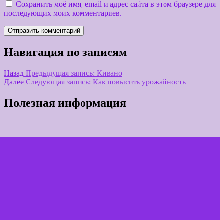
Сохранить моё имя, email и адрес сайта в этом браузере для
последующих моих комментариев.
Навигация по записям
Назад
Предыдущая запись:
Кивано
Далее
Следующая запись:
Как повысить урожайность
Полезная информация