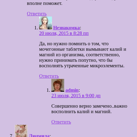
вполне поможет.
Ответить
Незнакомка
:
20 июля, 2015 в 8:28 пп
Да, но нужно помнить о том, что
мочегонные таблетки вымывают калий и
магний из организма, соответственно,
нужно принимать попутно, что бы
восполнять утраченные микроэлементы.
Ответить
admin
:
23 июля, 2015 в 9:00 дп
Совершенно верно замечено..важно
восполнить калий и магний.
Ответить
Людмила
: