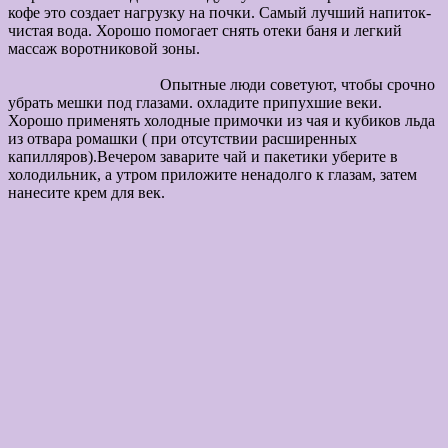
кофе это создает нагрузку на почки. Самый лучший напиток-
чистая вода. Хорошо помогает снять отеки баня и легкий
массаж воротниковой зоны.
Опытные люди советуют, чтобы срочно
убрать мешки под глазами. охладите припухшие веки.
Хорошо применять холодные примочки из чая и кубиков льда
из отвара ромашки ( при отсутствии расширенных
капилляров).Вечером заварите чай и пакетики уберите в
холодильник, а утром приложите ненадолго к глазам, затем
нанесите крем для век.