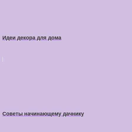
Идеи декора для дома
Советы начинающему дачнику