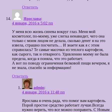
Ответить
Ярослава
:
4 января, 2016 в 5:02 пп
У меня всю жизнь синева вокруг глаз. Меня мой
косметолог, по-моему, уже слегка ненавидит, чего она
только с моим лицом не делала, сколько денег я на это
извела, страшно посчитать… И знаете как я с этим
справилась? Те самые масочки из теплого картофеля,
как сырого, так и отварного. Удивлению моему не была
предела, когда я поняла, что это работает.
А вот по поводу ограничения белковой пищи вечером, я
не знала, спасибо за информацию!
Ответить
admin
:
4 января, 2016 в 11:48 пп
Ярослава я очень рада, что помог вам картофель.
Порой простое средство работает лучше.Всегда
нужно верить, что все можно поправить. С Новым