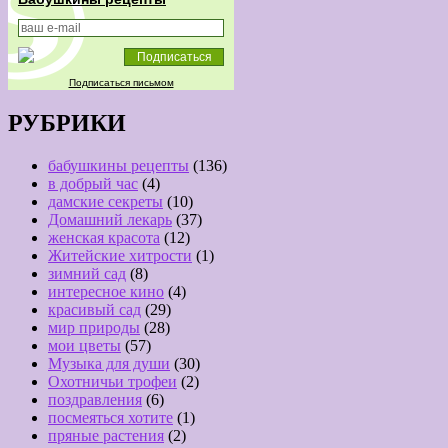
Подписаться письмом
РУБРИКИ
бабушкины рецепты
(136)
в добрый час
(4)
дамские секреты
(10)
Домашний лекарь
(37)
женская красота
(12)
Житейские хитрости
(1)
зимний сад
(8)
интересное кино
(4)
красивый сад
(29)
мир природы
(28)
мои цветы
(57)
Музыка для души
(30)
Охотничьи трофеи
(2)
поздравления
(6)
посмеяться хотите
(1)
пряные растения
(2)