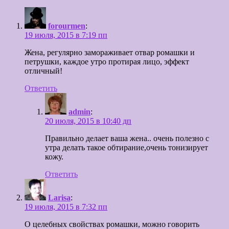
forourmen
:
19 июля, 2015 в 7:19 пп
Жена, регулярно замораживает отвар ромашки и
петрушки, каждое утро протирая лицо, эффект
отличный!
Ответить
admin
:
20 июля, 2015 в 10:40 дп
Правильно делает ваша жена.. очень полезно с
утра делать такое обтирание,очень тонизирует
кожу.
Ответить
Larisa
:
19 июля, 2015 в 7:32 пп
О целебных свойствах ромашки, можно говорить