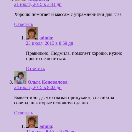
21 июля, 2015 в 3:41 дп
Хорошо помогает и массаж с упражнениями для глаз.
Ответить
admin
:
23 июля, 2015 в 8:59 дп
Правильно, Людмила, помогает хорошо, нужно
просто не лениться.
Ответить
Ольга Коновалова
:
24 июля, 2015 в 8:03 дп
Бывает иногда, что глазки припухают, спасибо за
советы, некоторые использую давно.
Ответить
admin
:
24 июля, 2015 в 10:06 дп