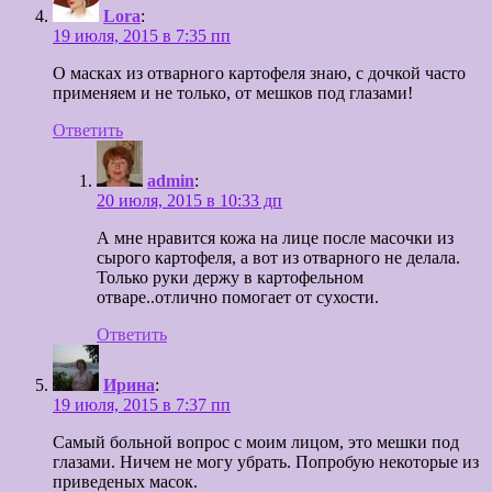
Lora
:
19 июля, 2015 в 7:35 пп
О масках из отварного картофеля знаю, с дочкой часто
применяем и не только, от мешков под глазами!
Ответить
admin
:
20 июля, 2015 в 10:33 дп
А мне нравится кожа на лице после масочки из
сырого картофеля, а вот из отварного не делала.
Только руки держу в картофельном
отваре..отлично помогает от сухости.
Ответить
Ирина
:
19 июля, 2015 в 7:37 пп
Самый больной вопрос с моим лицом, это мешки под
глазами. Ничем не могу убрать. Попробую некоторые из
приведеных масок.