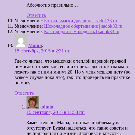
Абсолютно правильно…
Ответить
Уведомление:
Ботокс -маски для лица | sadok33.ru
Уведомление:
Шоколадное обертывание | sadok33.ru
Уведомление:
Как продлить молодость | sadok33.ru
Маша
:
15 сентября, 2015 в 2:31 пп
Где-то читала, что мешочки с теплой вареной гречкой
помогают от мешков, если их прикладывать к глазам и
лежать так с ними минут 20. Но у меня мешков нету (во
всяком случае пока-что), так что проверить на практике
не могу.
Ответить
admin
:
15 сентября, 2015 в 11:53 пп
Замечательно, Маша, что такая проблема у вас
отсутствует. Будем надеяться, что такие советы и
не пригодятся по жизни. Здоровья и красоты.