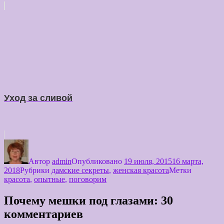
Уход за сливой
Автор
admin
Опубликовано
19 июля, 2015
16 марта,
2018
Рубрики
дамские секреты
,
женская красота
Метки
красота
,
опытные
,
поговорим
Почему мешки под глазами: 30
комментариев