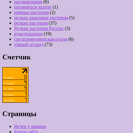
поздравления
(6)
посмеяться хотите
(1)
пряные растения
(2)
редкие красивые растения
(5)
редкие растения
(37)
Редкие растения России
(3)
рукодельница
(19)
средиземноморская кухня
(6)
умный огород
(73)
Счетчик
Страницы
Вечер у камина
Карта сайта