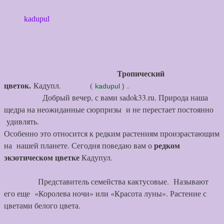
kadupul
Тропический
цветок.
Кадупл. (
.
kadupul )
Добрый вечер, с вами sadok33.ru. Природа наша
щедра на неожиданные сюрпризы и не перестает постоянно
удивлять.
Особенно это относится к редким растениям произрастающим
редком
на нашей планете. Сегодня поведаю вам о
экзотическом цветке
Кадупул.
Представитель семейства кактусовые. Называют
его еще «Королева ночи» или «Красота луны». Растение с
цветами белого цвета.