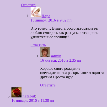
Ответить
Лара
:
15 января, 2016 в 9:02 пп
Это точно… Видео, просто завораживает,
люблю смотреть как распускаются цветы —
удивительное зрелище!
Ответить
admin
:
16 января, 2016 в 2:35 дп
Хорошо снято рождение
цветка,лепестки раскрываются один за
другим.Просто чудо.
Ответить
natabul
:
16 января, 2016 в 11:38 дп