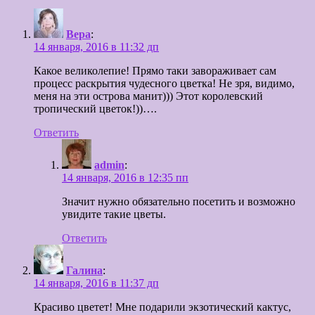
Вера
:
14 января, 2016 в 11:32 дп
Какое великолепие! Прямо таки завораживает сам
процесс раскрытия чудесного цветка! Не зря, видимо,
меня на эти острова манит))) Этот королевский
тропический цветок!))….
Ответить
admin
:
14 января, 2016 в 12:35 пп
Значит нужно обязательно посетить и возможно
увидите такие цветы.
Ответить
Галина
:
14 января, 2016 в 11:37 дп
Красиво цветет! Мне подарили экзотический кактус,