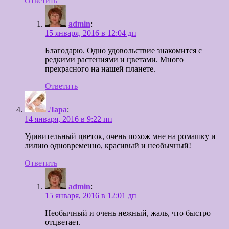
Ответить
admin
:
15 января, 2016 в 12:04 дп
Благодарю. Одно удовольствие знакомится с
редкими растениями и цветами. Много
прекрасного на нашей планете.
Ответить
Лара
:
14 января, 2016 в 9:22 пп
Удивительный цветок, очень похож мне на ромашку и
лилию одновременно, красивый и необычный!
Ответить
admin
:
15 января, 2016 в 12:01 дп
Необычный и очень нежный, жаль, что быстро
отцветает.