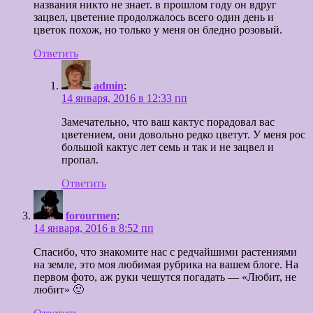
названия никто не знает. в прошлом году он вдруг
зацвел, цветение продолжалось всего один день и
цветок похож, но только у меня он бледно розовый.
Ответить
admin
:
14 января, 2016 в 12:33 пп
Замечательно, что ваш кактус порадовал вас
цветением, они довольно редко цветут. У меня рос
большой кактус лет семь и так и не зацвел и
пропал.
Ответить
forourmen
:
14 января, 2016 в 8:52 пп
Спасибо, что знакомите нас с редчайшими растениями
на земле, это моя любимая рубрика на вашем блоге. На
первом фото, аж руки чешутся погадать — «Любит, не
любит» 🙂