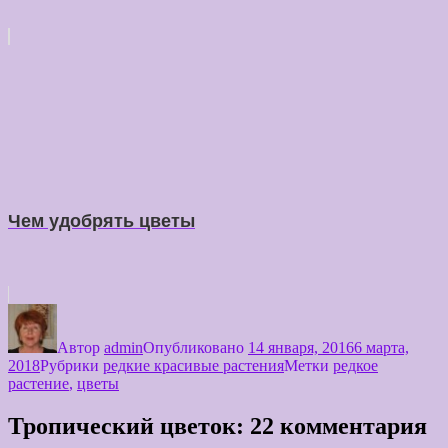
Чем удобрять цветы
Автор
admin
Опубликовано
14 января, 2016
6 марта,
2018
Рубрики
редкие красивые растения
Метки
редкое
растение
,
цветы
Тропический цветок: 22 комментария