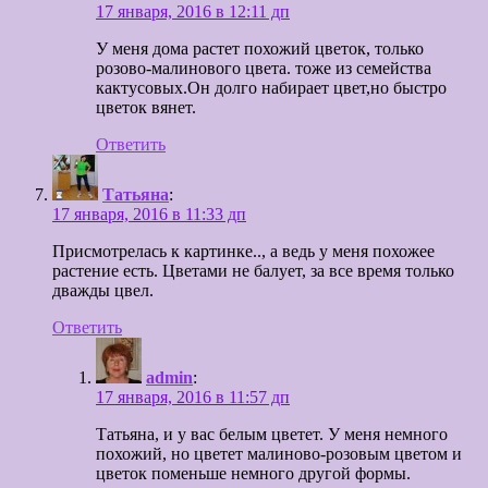
17 января, 2016 в 12:11 дп
У меня дома растет похожий цветок, только
розово-малинового цвета. тоже из семейства
кактусовых.Он долго набирает цвет,но быстро
цветок вянет.
Ответить
Татьяна
:
17 января, 2016 в 11:33 дп
Присмотрелась к картинке.., а ведь у меня похожее
растение есть. Цветами не балует, за все время только
дважды цвел.
Ответить
admin
:
17 января, 2016 в 11:57 дп
Татьяна, и у вас белым цветет. У меня немного
похожий, но цветет малиново-розовым цветом и
цветок поменьше немного другой формы.