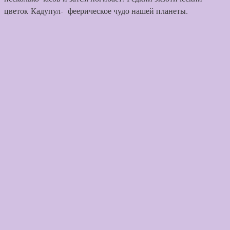
цветок
Кадупул- феерическое чудо нашей планеты.