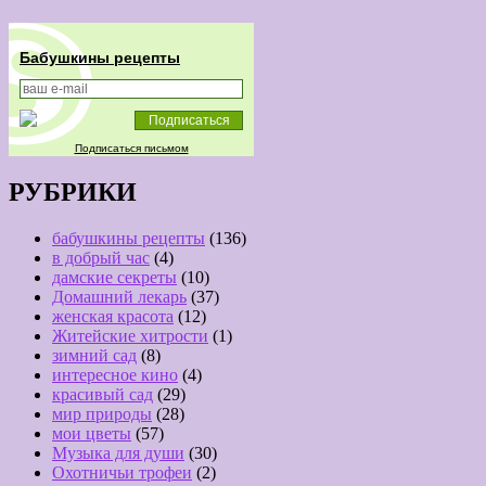
Бабушкины рецепты
Подписаться письмом
РУБРИКИ
бабушкины рецепты
(136)
в добрый час
(4)
дамские секреты
(10)
Домашний лекарь
(37)
женская красота
(12)
Житейские хитрости
(1)
зимний сад
(8)
интересное кино
(4)
красивый сад
(29)
мир природы
(28)
мои цветы
(57)
Музыка для души
(30)
Охотничьи трофеи
(2)