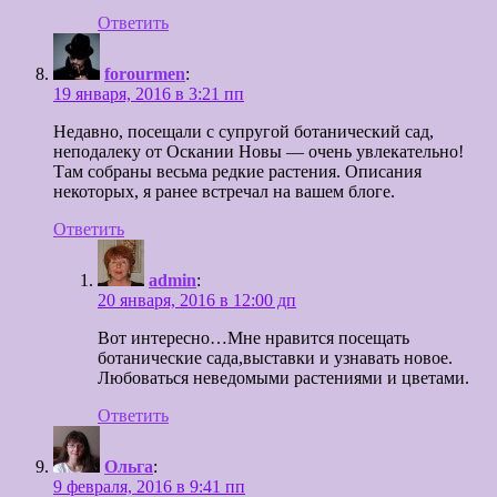
Ответить
forourmen
:
19 января, 2016 в 3:21 пп
Недавно, посещали с супругой ботанический сад,
неподалеку от Оскании Новы — очень увлекательно!
Там собраны весьма редкие растения. Описания
некоторых, я ранее встречал на вашем блоге.
Ответить
admin
:
20 января, 2016 в 12:00 дп
Вот интересно…Мне нравится посещать
ботанические сада,выставки и узнавать новое.
Любоваться неведомыми растениями и цветами.
Ответить
Ольга
:
9 февраля, 2016 в 9:41 пп