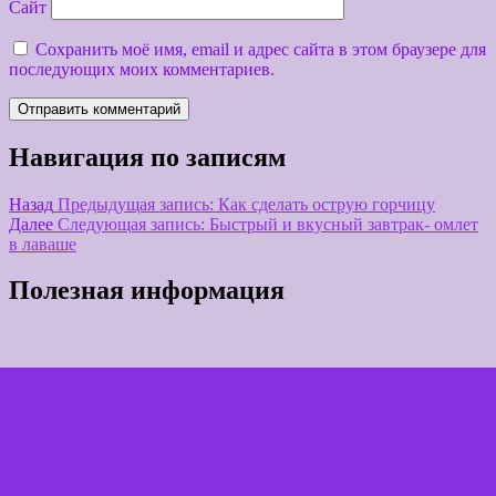
Сайт
Сохранить моё имя, email и адрес сайта в этом браузере для
последующих моих комментариев.
Навигация по записям
Назад
Предыдущая запись:
Как сделать острую горчицу
Далее
Следующая запись:
Быстрый и вкусный завтрак- омлет
в лаваше
Полезная информация