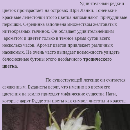
Удивительный редкий
цветок произрастает на островах Шри-Ланки. Тоненькие
красивые лепесточки этого цветка напоминают причудливые
перышки. Серединка заполнена множеством желтоватых
нитеобразных тычинок. Он обладает удивительнейшим
ароматом и цветет только в темное время суток всего
несколько часов. Аромат цветов привлекает различных
насекомых. Не очень часто выпадает возможность увидеть
тропического
белоснежные бутоны этого необычного
цветка.
По существующей легенде он считается
священным. Буддисты верят, что именно во время его
цветения на землю приходят мифические существа Наги,
которые дарят Будде эти цветы как символ чистоты и красоты.