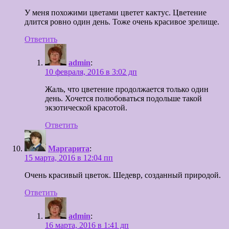
У меня похожими цветами цветет кактус. Цветение
длится ровно один день. Тоже очень красивое зрелище.
Ответить
admin
:
10 февраля, 2016 в 3:02 дп
Жаль, что цветение продолжается только один
день. Хочется полюбоваться подольше такой
экзотической красотой.
Ответить
Маргарита
:
15 марта, 2016 в 12:04 пп
Очень красивый цветок. Шедевр, созданный природой.
Ответить
admin
:
16 марта, 2016 в 1:41 дп