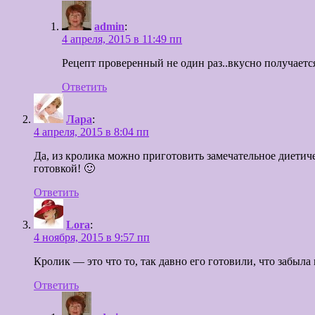
admin
:
4 апреля, 2015 в 11:49 пп
Рецепт проверенный не один раз..вкусно получается
Ответить
Лара
:
4 апреля, 2015 в 8:04 пп
Да, из кролика можно приготовить замечательное диетиче
готовкой! 🙂
Ответить
Lora
:
4 ноября, 2015 в 9:57 пп
Кролик — это что то, так давно его готовили, что забыла
Ответить