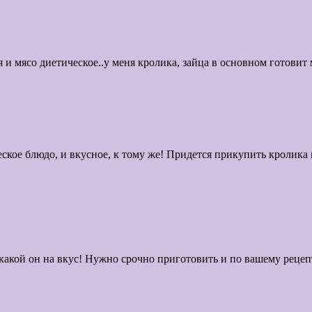
 и мясо диетическое..у меня кролика, зайца в основном готовит 
ское блюдо, и вкусное, к тому же! Придется прикупить кролика
 какой он на вкус! Нужно срочно приготовить и по вашему рецепт