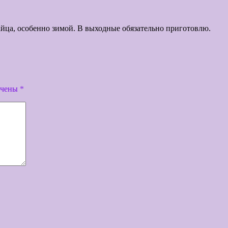
айца, особенно зимой. В выходные обязательно приготовлю.
ечены
*