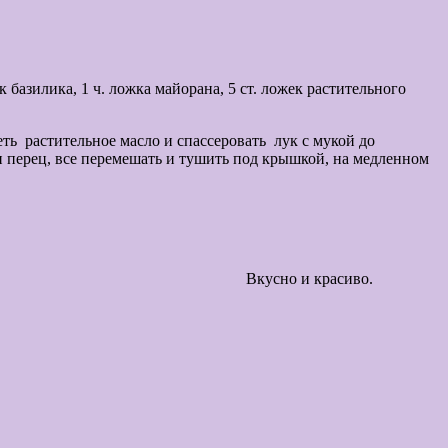
базилика, 1 ч. ложка майорана, 5 ст. ложек растительного
ть растительное масло и спассеровать лук с мукой до
и перец, все перемешать и тушить под крышкой, на медленном
вится этот рецепт. Вкусно и красиво.