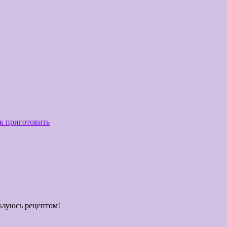
к приготовить
льзуюсь рецептом!