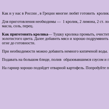
Как и у нас в России , в Греции многие любят готовить кролик
Для приготовления необходимы — 1 кролик, 2 лимона, 2 ст. лож
масла, соль, перец.
Как приготовить кролика
— Тушку кролика промыть, очистить
золотистого цвета. Далее добавить мясо и хорошо подрумянить
огне до готовности.
При необходимости можно добавить немного кипяченой воды. П
Подавать на большом блюде, полив образовавшимся соусом и п
На гарнир хорошо подойдет отварной картофе