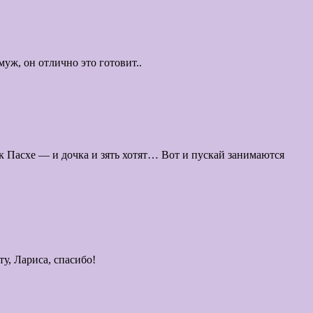
муж, он отлично это готовит..
 к Пасхе — и дочка и зять хотят… Вот и пускай занимаются
у, Лариса, спасибо!