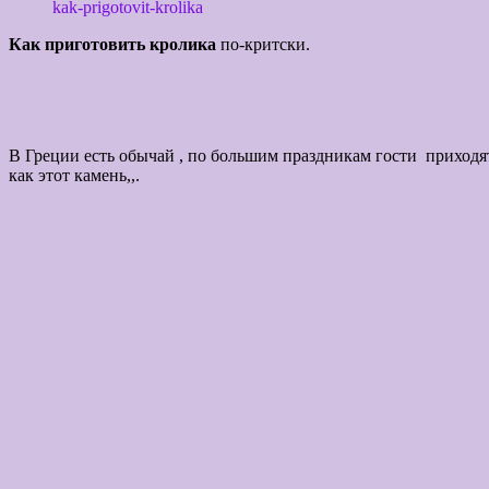
kak-prigotovit-krolika
Как приготовить кролика
по-критски
В Греции есть обычай , по большим праздникам гости приходят
как этот камень,,.