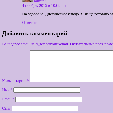
admin
:
4 ноября, 2015 в 10:09 пп
На здоровье. Диетическое блюдо. Я чаще готовлю з
Ответить
Добавить комментарий
Ваш адрес email не будет опубликован.
Обязательные поля пом
Комментарий
*
Имя
*
Email
*
Сайт