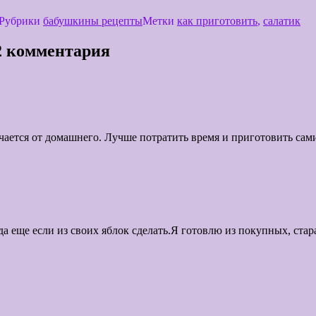
Рубрики
бабушкины рецепты
Метки
как приготовить
,
салатик
42 комментария
чается от домашнего. Лучше потратить время и приготовить сами
а еще если из своих яблок сделать.Я готовлю из покупных, стар