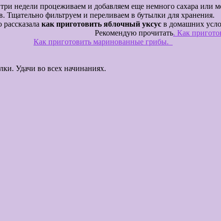
е три недели процеживаем и добавляем еще немного сахара или м
розрачной, уксус готов. Тщательно фильтр
азала
как приготовить яблочный уксус
в домашних усл
Рекомендую прочитать
. Как пригото
Как приготовить маринованные грибы.
 во всех начинаниях.