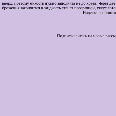
вверх, поэтому емкость нужно заполнять не до краев. Через дв
брожения закончится и жидкость станет п
Надеюсь я понятно расск
Подписывайтесь на новые рассылки. Удачи