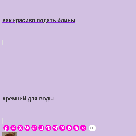
Как красиво подать блины
Кремний для воды
60