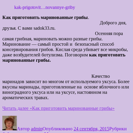
kak-prigotovit…novannye-griby
Как приготовить маринованные грибы
.
Доброго дня,
друзья. С вами sadok33.ru.
Осенняя пора
самая грибная, мариновать можно разные грибы.
Маринование — самый простой и безопасный способ
консервирования грибов. Кислая среда убивает все микробы,
даже возбудителей ботулизма. Поговорим
как приготовить
маринованные грибы.
Качество
маринадов зависит во многом от используемого уксуса. Более
вкусны маринады, приготовленные на основе яблочного или
виноградного уксуса или на уксусе, настоянном на
ароматических травах.
Читать далее
«Как приготовить маринованные грибы»
Автор
admin
Опубликовано
24 сентября, 2015
Рубрики