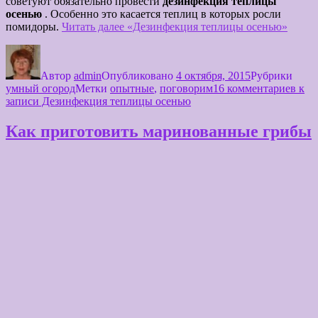
советуют обязательно провести
дезинфекция теплицы
осенью
. Особенно это касается теплиц в которых росли
помидоры.
Читать далее
«Дезинфекция теплицы осенью»
Автор
admin
Опубликовано
4 октября, 2015
Рубрики
умный огород
Метки
опытные
,
поговорим
16 комментариев
к
записи Дезинфекция теплицы осенью
Как приготовить маринованные грибы