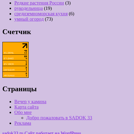
Редкие растения России
(3)
рукодельница
(19)
средиземноморская кухня
(6)
умный огород
(73)
Счетчик
Страницы
Вечер у камина
Карта сайта
Обо мне
Добро пожаловать в SADOK 33
Реклама
sadok33.ru
Сайт работает на WordPress