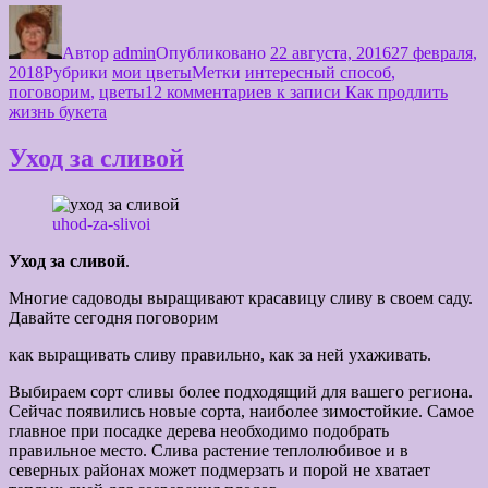
Автор
admin
Опубликовано
22 августа, 2016
27 февраля,
2018
Рубрики
мои цветы
Метки
интересный способ
,
поговорим
,
цветы
12 комментариев
к записи Как продлить
жизнь букета
Уход за сливой
uhod-za-slivoi
Уход за сливой
.
Многие садоводы выращивают красавицу сливу в своем саду.
Давайте сегодня поговорим
как выращивать сливу правильно, как за ней ухаживать.
Выбираем сорт сливы более подходящий для вашего региона.
Сейчас появились новые сорта, наиболее зимостойкие. Самое
главное при посадке дерева необходимо подобрать
правильное место. Слива растение теплолюбивое и в
северных районах может подмерзать и порой не хватает