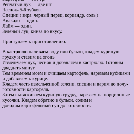
Репчатый лук — две шт.
Чеснок- 5-6 зубков.
Специи ( зира, черный перец, кориандр, соль )
Авакадо — один.
Лайм — один.
Зеленый лук, кинза по вкусу.
Приступаем к приготовлению.
В кастрюлю наливаем воду или бульон, кладем куриную
грудку и ставим на огонь.
Измельчаем лук, чеснок и добавляем в кастрюлю. Готовим
двадцать минут.
Тем временем моем и очищаем картофель, нарезаем кубиками
и добавляем к курице.
Кладем часть измельченной зелени, специи и варим до полу-
готовности картофеля.
Затем вытаскиваем куриную грудку, нарезаем на порционные
кусочки. Кладем обратно в бульон, солим и
доводим картофельный суп до готовности.