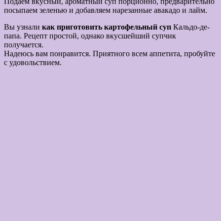
Подаем вкусный, ароматный суп порционно, предварительно
посыпаем зеленью и добавляем нарезанные авакадо и лайм.
Вы узнали
как приготовить картофельный суп
Кальдо-де-
папа. Рецепт простой, однако вкусшейший супчик
получается.
Надеюсь вам понравится. Приятного всем аппетита, пробуйте
с удовольствием.