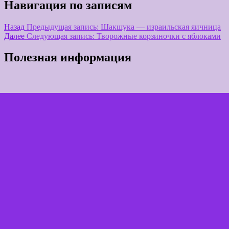
Навигация по записям
Назад
Предыдущая запись:
Шакшука — израильская яичница
Далее
Следующая запись:
Творожные корзиночки с яблоками
Полезная информация