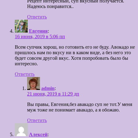
Рецепт интересный, суп вкусный получается.
Надеюсь понравится..
Ответить
Евгения
:
16 июня, 2019 в 5:06 пп
Всем супчик хорош, но готовить его не буду. Авокадо не
пришлось нам по вкусу ни в каком виде, а без него это
будет совсем другой вкус. Хотя попробовать было бы
интересно.
Ответить
admin
:
21 июня, 2019 в 11:29 дп
Вы правы, Евгения,без авакадо суп не тот.У меня
муж тоже не понимает авакадо, а я обожаю.
Ответить
Алексей
: