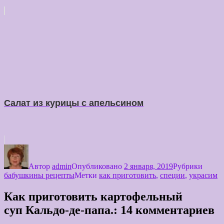
Салат из курицы с апельсином
Автор
admin
Опубликовано
2 января, 2019
Рубрики
бабушкины рецепты
Метки
как приготовить
,
специи
,
украсим
Как приготовить картофельный
суп Кальдо-де-папа.: 14 комментариев