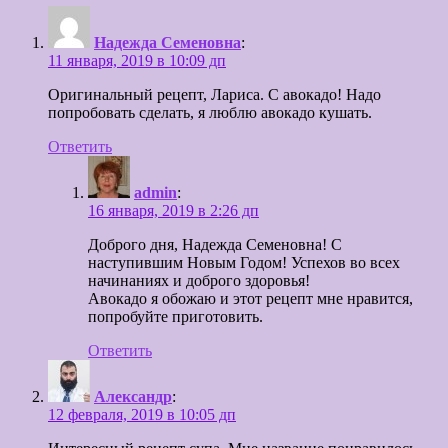
Надежда Семеновна
:
11 января, 2019 в 10:09 дп
Оригинальный рецепт, Лариса. С авокадо! Надо
попробовать сделать, я люблю авокадо кушать.
Ответить
admin
:
16 января, 2019 в 2:26 дп
Доброго дня, Надежда Семеновна! С
наступившим Новым Годом! Успехов во всех
начинаниях и доброго здоровья!
Авокадо я обожаю и этот рецепт мне нравится,
попробуйте приготовить.
Ответить
Александр
:
12 февраля, 2019 в 10:05 дп