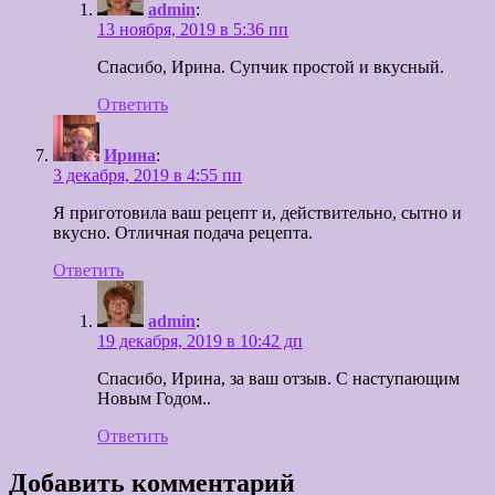
admin
:
13 ноября, 2019 в 5:36 пп
Спасибо, Ирина. Супчик простой и вкусный.
Ответить
Ирина
:
3 декабря, 2019 в 4:55 пп
Я приготовила ваш рецепт и, действительно, сытно и
вкусно. Отличная подача рецепта.
Ответить
admin
:
19 декабря, 2019 в 10:42 дп
Спасибо, Ирина, за ваш отзыв. С наступающим
Новым Годом..
Ответить
Добавить комментарий